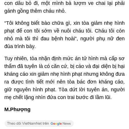
con dâu bỏ đi, một mình bà lượm ve chai lại phải
gánh gồng thêm cháu nhỏ.
“Tôi không biết bào chữa gì, xin tòa giảm nhẹ hình
phạt để con tôi sớm về nuôi cháu tôi. Cháu tôi còn
nhỏ mà tôi thì đau bệnh hoài”, người phụ nữ đen
đúa trình bày.
Tuy nhiên, tòa nhận định mức án tử hình mà cấp sơ
thẩm đã tuyên là có căn cứ, bị cáo và đại diện bị hại
kháng cáo xin giảm nhẹ hình phạt nhưng không đưa
ra được tình tiết mới nên tòa bác đơn kháng cáo,
giữ nguyên hình phạt. Tòa dứt lời tuyên án, người
mẹ chết lặng nhìn đứa con trai bước đi lầm lũi.
M.Phượng