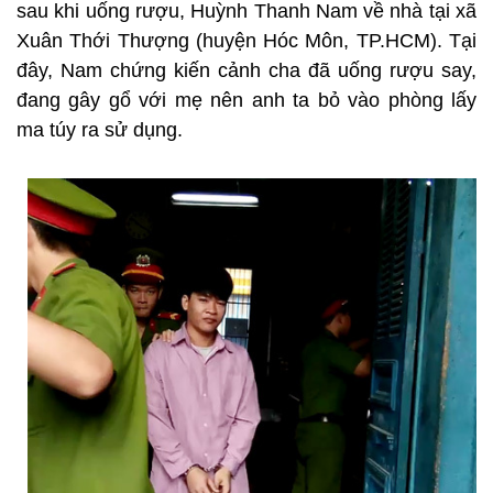
sau khi uống rượu, Huỳnh Thanh Nam về nhà tại xã
Xuân Thới Thượng (huyện Hóc Môn, TP.HCM). Tại
đây, Nam chứng kiến cảnh cha đã uống rượu say,
đang gây gổ với mẹ nên anh ta bỏ vào phòng lấy
ma túy ra sử dụng.