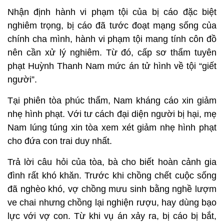
Nhận định hành vi phạm tội của bị cáo đặc biệt
nghiêm trọng, bị cáo đã tước đoạt mạng sống của
chính cha mình, hành vi phạm tội mang tính côn đồ
nên cần xử lý nghiêm. Từ đó, cấp sơ thẩm tuyên
phạt Huỳnh Thanh Nam mức án tử hình về tội “giết
người”.
Tại phiên tòa phúc thẩm, Nam kháng cáo xin giảm
nhẹ hình phạt. Với tư cách đại diện người bị hại, mẹ
Nam lúng túng xin tòa xem xét giảm nhẹ hình phạt
cho đứa con trai duy nhất.
Trả lời câu hỏi của tòa, bà cho biết hoàn cảnh gia
đình rất khó khăn. Trước khi chồng chết cuộc sống
đã nghèo khó, vợ chồng mưu sinh bằng nghề lượm
ve chai nhưng chồng lại nghiện rượu, hay dùng bạo
lực với vợ con. Từ khi vụ án xảy ra, bị cáo bị bắt,