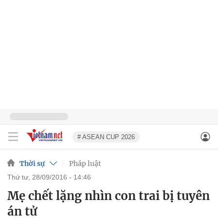
# ASEAN CUP 2026
Thời sự
Pháp luật
thứ tư, 28/09/2016 - 14:46
Mẹ chết lặng nhìn con trai bị tuyên
án tử