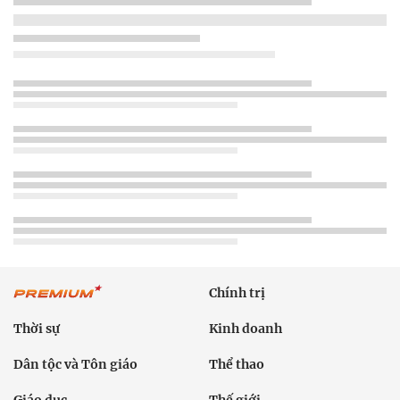
Chính trị
Thời sự
Kinh doanh
Dân tộc và Tôn giáo
Thể thao