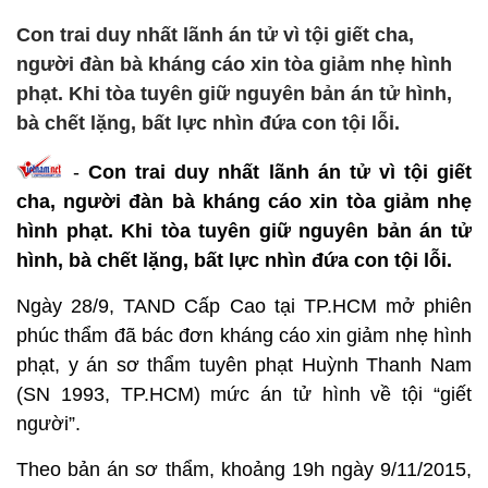
Con trai duy nhất lãnh án tử vì tội giết cha,
người đàn bà kháng cáo xin tòa giảm nhẹ hình
phạt. Khi tòa tuyên giữ nguyên bản án tử hình,
bà chết lặng, bất lực nhìn đứa con tội lỗi.
-
Con trai duy nhất lãnh án tử vì tội giết
cha, người đàn bà kháng cáo xin tòa giảm nhẹ
hình phạt. Khi tòa tuyên giữ nguyên bản án tử
hình, bà chết lặng, bất lực nhìn đứa con tội lỗi.
Ngày 28/9, TAND Cấp Cao tại TP.HCM mở phiên
phúc thẩm đã bác đơn kháng cáo xin giảm nhẹ hình
phạt, y án sơ thẩm tuyên phạt Huỳnh Thanh Nam
(SN 1993, TP.HCM) mức án tử hình về tội “giết
người”.
Theo bản án sơ thẩm, khoảng 19h ngày 9/11/2015,