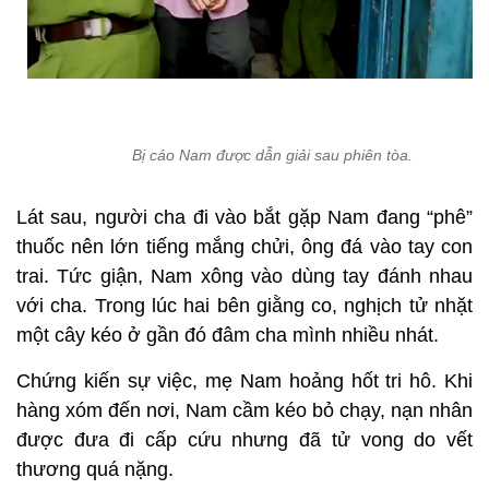
Bị cáo Nam được dẫn giải sau phiên tòa.
Lát sau, người cha đi vào bắt gặp Nam đang “phê”
thuốc nên lớn tiếng mắng chửi, ông đá vào tay con
trai. Tức giận, Nam xông vào dùng tay đánh nhau
với cha. Trong lúc hai bên giằng co, nghịch tử nhặt
một cây kéo ở gần đó đâm cha mình nhiều nhát.
Chứng kiến sự việc, mẹ Nam hoảng hốt tri hô. Khi
hàng xóm đến nơi, Nam cầm kéo bỏ chạy, nạn nhân
được đưa đi cấp cứu nhưng đã tử vong do vết
thương quá nặng.