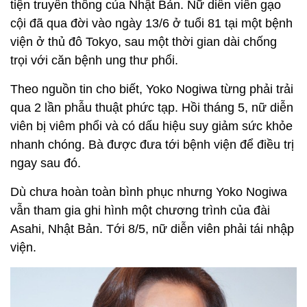
tiện truyền thông của Nhật Bản. Nữ diễn viên gạo
cội đã qua đời vào ngày 13/6 ở tuổi 81 tại một bệnh
viện ở thủ đô Tokyo, sau một thời gian dài chống
trọi với căn bệnh ung thư phổi.
Theo nguồn tin cho biết, Yoko Nogiwa từng phải trải
qua 2 lần phẫu thuật phức tạp. Hồi tháng 5, nữ diễn
viên bị viêm phổi và có dấu hiệu suy giảm sức khỏe
nhanh chóng. Bà được đưa tới bệnh viện để điều trị
ngay sau đó.
Dù chưa hoàn toàn bình phục nhưng Yoko Nogiwa
vẫn tham gia ghi hình một chương trình của đài
Asahi, Nhật Bản. Tới 8/5, nữ diễn viên phải tái nhập
viện.