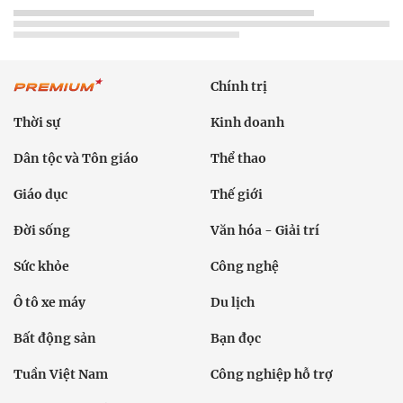
Chính trị
Thời sự
Kinh doanh
Dân tộc và Tôn giáo
Thể thao
Giáo dục
Thế giới
Đời sống
Văn hóa - Giải trí
Sức khỏe
Công nghệ
Ô tô xe máy
Du lịch
Bất động sản
Bạn đọc
Tuần Việt Nam
Công nghiệp hỗ trợ