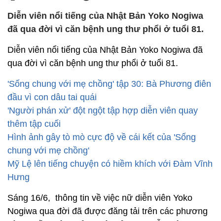
Diễn viên nổi tiếng của Nhật Bản Yoko Nogiwa
đã qua đời vì căn bệnh ung thư phổi ở tuổi 81.
Diễn viên nổi tiếng của Nhật Bản Yoko Nogiwa đã
qua đời vì căn bệnh ung thư phổi ở tuổi 81.
'Sống chung với mẹ chồng' tập 30: Bà Phương điên
đầu vì con dâu tai quái
'Người phán xử' đột ngột tập hợp diễn viên quay
thêm tập cuối
Hình ảnh gây tò mò cực độ về cái kết của 'Sống
chung với mẹ chồng'
Mỹ Lệ lên tiếng chuyện có hiềm khích với Đàm Vĩnh
Hưng
Sáng 16/6, thông tin về việc nữ diễn viên Yoko
Nogiwa qua đời đã được đăng tải trên các phương