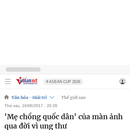
# ASEAN CUP 2026
Văn hóa - Giải trí
Thế giới sao
thứ sáu, 16/06/2017 - 20:28
'Mẹ chồng quốc dân' của màn ảnh
qua đời vì ung thư