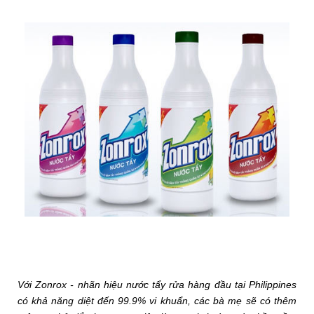
Với Zonrox - nhãn hiệu nước tẩy rửa hàng đầu tại Philippines
có khả năng diệt đến 99.9% vi khuẩn, các bà mẹ sẽ có thêm