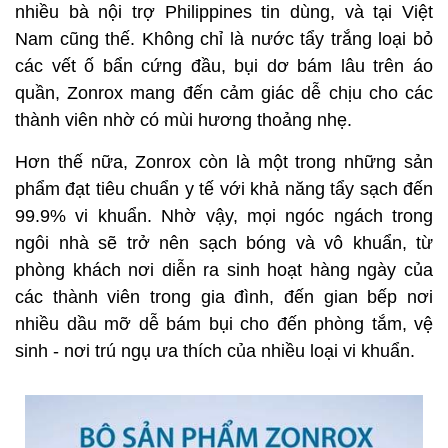
nhiều bà nội trợ Philippines tin dùng, và tại Việt
Nam cũng thế. Không chỉ là nước tẩy trắng loại bỏ
các vết ố bẩn cứng đầu, bụi dơ bám lâu trên áo
quần, Zonrox mang đến cảm giác dễ chịu cho các
thành viên nhờ có mùi hương thoảng nhẹ.
Hơn thế nữa, Zonrox còn là một trong những sản
phẩm đạt tiêu chuẩn y tế với khả năng tẩy sạch đến
99.9% vi khuẩn. Nhờ vậy, mọi ngóc ngách trong
ngôi nhà sẽ trở nên sạch bóng và vô khuẩn, từ
phòng khách nơi diễn ra sinh hoạt hàng ngày của
các thành viên trong gia đình, đến gian bếp nơi
nhiều dầu mỡ dễ bám bụi cho đến phòng tắm, vệ
sinh - nơi trú ngụ ưa thích của nhiều loại vi khuẩn.