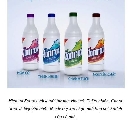
Hiện tại Zonrox với 4 mùi hương: Hoa cỏ, Thiên nhiên, Chanh
tươi và Nguyên chất để các mẹ lựa chọn phù hợp với ý thích
của cả nhà.