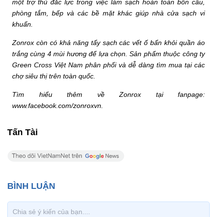
một trợ thủ đắc lực trong việc làm sạch hoàn toàn bồn cầu,
phòng tắm, bếp và các bề mặt khác giúp nhà cửa sạch vi
khuẩn.
Zonrox còn có khả năng tẩy sạch các vết ố bẩn khỏi quần áo
trắng cùng 4 mùi hương để lựa chọn. Sản phẩm thuộc công ty
Green Cross Việt Nam phân phối và dễ dàng tìm mua tại các
chợ siêu thị trên toàn quốc.
Tìm hiểu thêm về Zonrox tại fanpage:
www.facebook.com/zonroxvn.
Tấn Tài