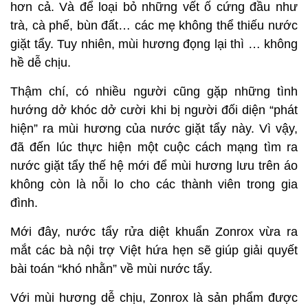
hơn cả. Và để loại bỏ những vết ố cứng đầu như
trà, cà phế, bùn đất… các mẹ không thể thiếu nước
giặt tẩy. Tuy nhiên, mùi hương đọng lại thì … không
hề dễ chịu.
Thậm chí, có nhiều người cũng gặp những tình
hướng dở khóc dở cười khi bị người đối diện “phát
hiện” ra mùi hương của nước giặt tẩy này. Vì vậy,
đã đến lúc thực hiện một cuộc cách mạng tìm ra
nước giặt tẩy thế hệ mới để mùi hương lưu trên áo
không còn là nỗi lo cho các thành viên trong gia
đình.
Mới đây, nước tẩy rửa diệt khuẩn Zonrox vừa ra
mắt các bà nội trợ Việt hứa hẹn sẽ giúp giải quyết
bài toán “khó nhằn” về mùi nước tẩy.
Với mùi hương dễ chịu, Zonrox là sản phẩm được