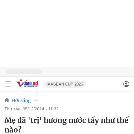
# ASEAN CUP 2026
Đời sống
thứ sáu, 05/12/2014 - 11:32
Mẹ đã 'trị' hương nước tẩy như thế
nào?