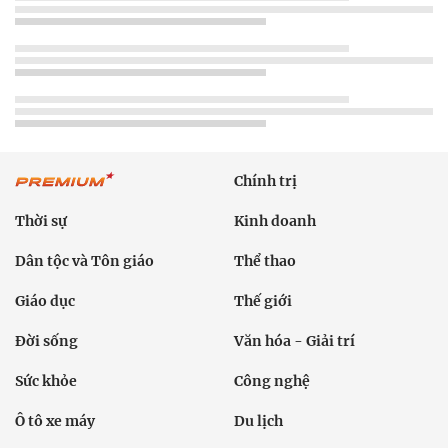
Chính trị
Thời sự
Kinh doanh
Dân tộc và Tôn giáo
Thể thao
Giáo dục
Thế giới
Đời sống
Văn hóa - Giải trí
Sức khỏe
Công nghệ
Ô tô xe máy
Du lịch