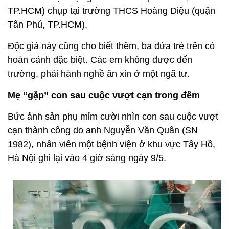
TP.HCM) chụp tại trường THCS Hoàng Diệu (quận
Tân Phú, TP.HCM).
Độc giả này cũng cho biết thêm, ba đứa trẻ trên có
hoàn cảnh đặc biệt. Các em không được đến
trường, phải hành nghề ăn xin ở một ngã tư.
Mẹ “gặp” con sau cuộc vượt cạn trong đêm
Bức ảnh sản phụ mỉm cười nhìn con sau cuộc vượt
cạn thành công do anh Nguyễn Văn Quân (SN
1982), nhân viên một bệnh viện ở khu vực Tây Hồ,
Hà Nội ghi lại vào 4 giờ sáng ngày 9/5.