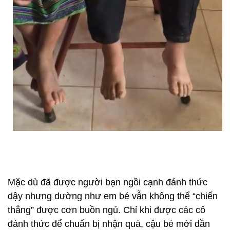
Mặc dù đã được người bạn ngồi cạnh đánh thức
dậy nhưng dường như em bé vẫn không thể “chiến
thắng” được cơn buồn ngủ. Chỉ khi được các cô
đánh thức để chuẩn bị nhận quà, cậu bé mới dần