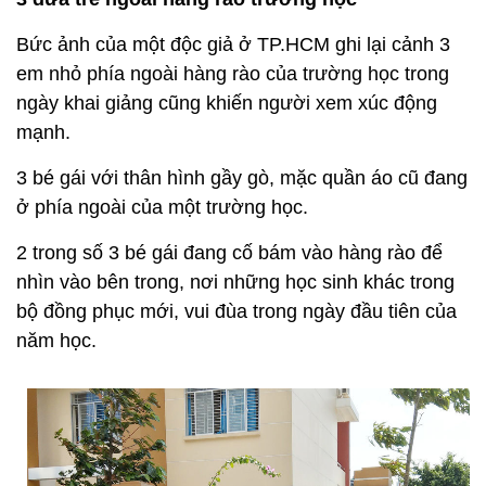
Bức ảnh của một độc giả ở TP.HCM ghi lại cảnh 3
em nhỏ phía ngoài hàng rào của trường học trong
ngày khai giảng cũng khiến người xem xúc động
mạnh.
3 bé gái với thân hình gầy gò, mặc quần áo cũ đang
ở phía ngoài của một trường học.
2 trong số 3 bé gái đang cố bám vào hàng rào để
nhìn vào bên trong, nơi những học sinh khác trong
bộ đồng phục mới, vui đùa trong ngày đầu tiên của
năm học.