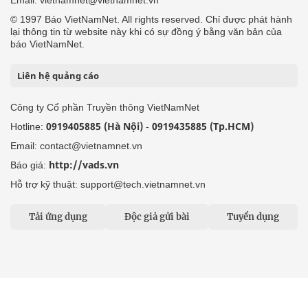
Email: vietnamnet@vietnamnet.vn
© 1997 Báo VietNamNet. All rights reserved. Chỉ được phát hành
lại thông tin từ website này khi có sự đồng ý bằng văn bản của
báo VietNamNet.
Liên hệ quảng cáo
Công ty Cổ phần Truyền thông VietNamNet
0919405885 (Hà Nội)
0919435885 (Tp.HCM)
Hotline:
-
Email: contact@vietnamnet.vn
http://vads.vn
Báo giá:
Hỗ trợ kỹ thuật: support@tech.vietnamnet.vn
Tải ứng dụng
Độc giả gửi bài
Tuyển dụng