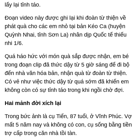
lấy lại tỉnh táo.
Đoạn video này được ghi lại khi đoàn từ thiện về
phát quà cho các em nhỏ tại bản Kéo Ca (huyện
Quỳnh Nhai, tỉnh Sơn La) nhân dịp Quốc tế thiếu
nhi 1/6.
Quá háo hức với món quà sắp được nhận, em bé
trong đoạn clip đã thức dậy từ 5 giờ sáng để đi bộ
đến nhà văn hóa bản, nhận quà từ đoàn từ thiện.
Có vẻ như việc thức dậy từ quá sớm đã khiến em
không còn có sự tỉnh táo trong khi ngồi chờ đợi.
Hai mảnh đời xích lại
Trong bức ảnh là cụ Tiến, 87 tuổi, ở Vĩnh Phúc. Vợ
mất 5 năm nay và không có con, cụ sống bằng tiền
trợ cấp trong căn nhà tồi tàn.