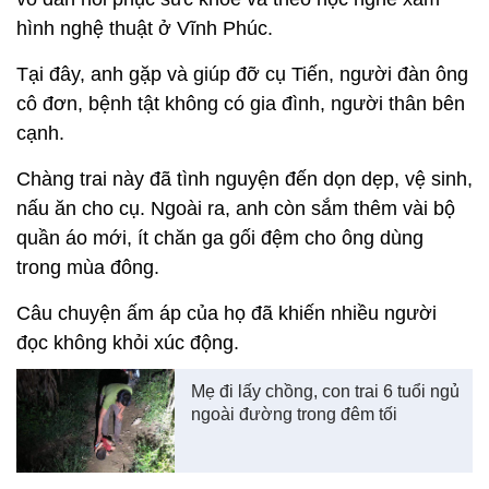
hình nghệ thuật ở Vĩnh Phúc.
Tại đây, anh gặp và giúp đỡ cụ Tiến, người đàn ông
cô đơn, bệnh tật không có gia đình, người thân bên
cạnh.
Chàng trai này đã tình nguyện đến dọn dẹp, vệ sinh,
nấu ăn cho cụ. Ngoài ra, anh còn sắm thêm vài bộ
quần áo mới, ít chăn ga gối đệm cho ông dùng
trong mùa đông.
Câu chuyện ấm áp của họ đã khiến nhiều người
đọc không khỏi xúc động.
Mẹ đi lấy chồng, con trai 6 tuổi ngủ
ngoài đường trong đêm tối