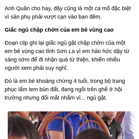
Anh Quân cho hay, đây cũng là một ca mổ đặc biệt
vì sản phụ phải vượt cạn vào ban đêm.
Giấc ngủ chập chờn của em bé vùng cao
Đoạn clip ghi lại giấc ngủ gật chập chờn của một
em bé vùng cao tỉnh Sơn La vì em háo hức dậy từ
sáng sớm để đi nhận quà từ thiện, khiến nhiều
người xem phải suy nghĩ.
Đó là em bé khoảng chừng 4 tuổi, trong bộ trang
phục lấm lem bùn đất, đang ngồi trên ghế ở hội
trường nhưng đối mắt nhắm vì... ngủ gật.