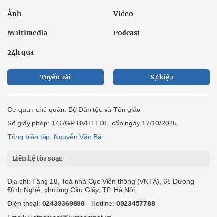
Ảnh
Video
Multimedia
Podcast
24h qua
Tuyến bài
Sự kiện
Cơ quan chủ quản: Bộ Dân tộc và Tôn giáo
Số giấy phép: 146/GP-BVHTTDL, cấp ngày 17/10/2025
Tổng biên tập: Nguyễn Văn Bá
Liên hệ tòa soạn
Địa chỉ: Tầng 18, Toà nhà Cục Viễn thông (VNTA), 68 Dương
Đình Nghệ, phường Cầu Giấy, TP. Hà Nội.
Điện thoại:
02439369898
- Hotline:
0923457788