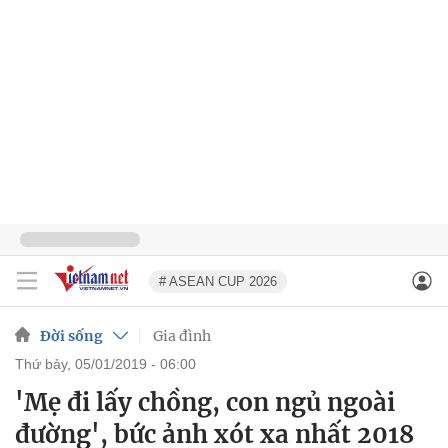
# ASEAN CUP 2026
Đời sống
Gia đình
thứ bảy, 05/01/2019 - 06:00
'Mẹ đi lấy chồng, con ngủ ngoài
đường', bức ảnh xót xa nhất 2018