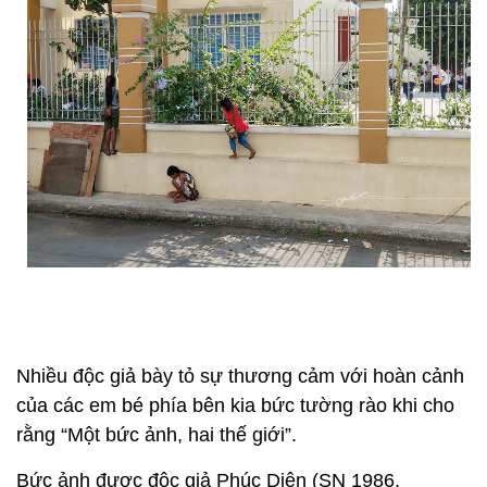
Nhiều độc giả bày tỏ sự thương cảm với hoàn cảnh
của các em bé phía bên kia bức tường rào khi cho
rằng “Một bức ảnh, hai thế giới”.
Bức ảnh được độc giả Phúc Diên (SN 1986,