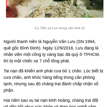
Cụ Tiến và Lưu trong căn nhà cũ
Người thanh niên là Nguyễn Văn Lưu (SN 1994,
quê gốc Bình Định). Ngày 12/9/2016, Lưu đang là
nhân viên một công ty vàng bạc đá quý ở TPHCM,
thì bị một chiếc xe 7 chỗ tông phải.
Tai nạn đã khiến anh phải cưa bỏ 1 chân. Lúc biết bị
cưa chân, anh khóc hàng tiếng trong căn phòng
lạnh, nhưng sau đó chàng trai đành chấp nhận số
phận.
Hai năm sau vụ tai nạn kinh hoàng, chàng trai đất
võ dần hồi phục sức khỏe và theo học nghề xăm