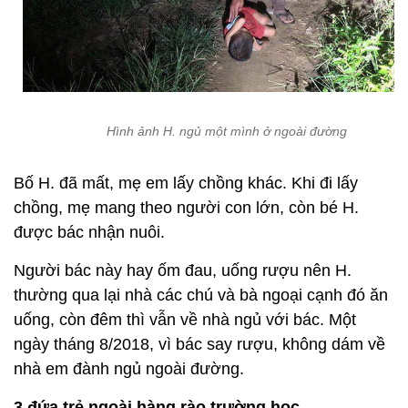
Hình ảnh H. ngủ một mình ở ngoài đường
Bố H. đã mất, mẹ em lấy chồng khác. Khi đi lấy
chồng, mẹ mang theo người con lớn, còn bé H.
được bác nhận nuôi.
Người bác này hay ốm đau, uống rượu nên H.
thường qua lại nhà các chú và bà ngoại cạnh đó ăn
uống, còn đêm thì vẫn về nhà ngủ với bác. Một
ngày tháng 8/2018, vì bác say rượu, không dám về
nhà em đành ngủ ngoài đường.
3 đứa trẻ ngoài hàng rào trường học