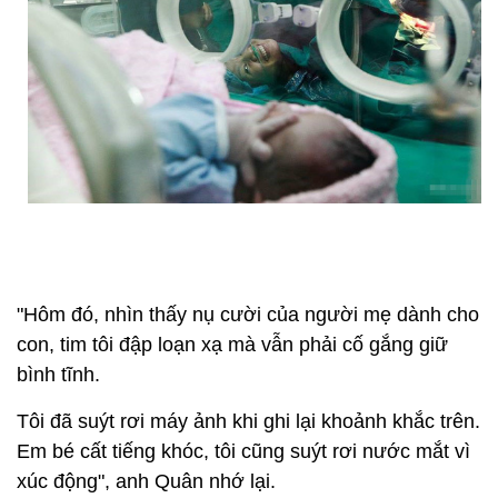
"Hôm đó, nhìn thấy nụ cười của người mẹ dành cho
con, tim tôi đập loạn xạ mà vẫn phải cố gắng giữ
bình tĩnh.
Tôi đã suýt rơi máy ảnh khi ghi lại khoảnh khắc trên.
Em bé cất tiếng khóc, tôi cũng suýt rơi nước mắt vì
xúc động", anh Quân nhớ lại.