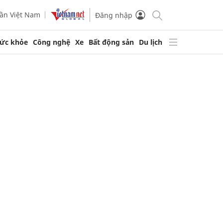
ần Việt Nam
Đăng nhập
ức khỏe
Công nghệ
Xe
Bất động sản
Du lịch