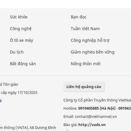
Sức khỏe
Bạn đọc
Công nghệ
Tuần Việt Nam
Ô tô xe máy
Công nghiệp hỗ trợ
Du lịch
Giảm nghèo bền vững
Bất động sản
Nông thôn mới
à Tôn giáo
Liên hệ quảng cáo
 cấp ngày 17/10/2025
Công ty Cổ phần Truyền thông VietN
á
Hotline:
0919405885 (Hà Nội)
-
091943
Email: contact@vietnamnet.vn
Báo giá:
http://vads.vn
Viễn thông (VNTA), 68 Dương Đình