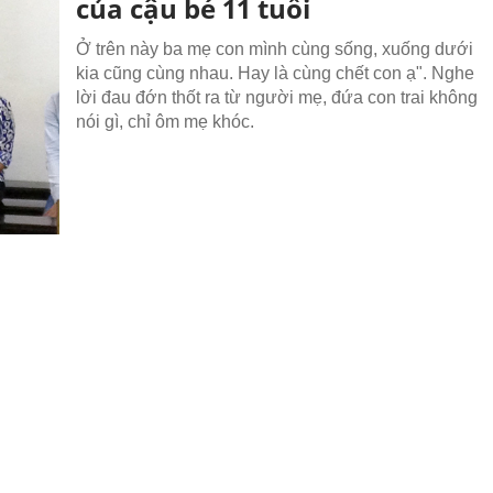
của cậu bé 11 tuổi
Ở trên này ba mẹ con mình cùng sống, xuống dưới
kia cũng cùng nhau. Hay là cùng chết con ạ". Nghe
lời đau đớn thốt ra từ người mẹ, đứa con trai không
nói gì, chỉ ôm mẹ khóc.