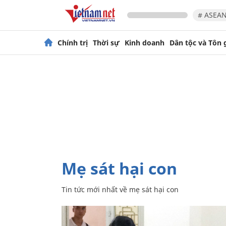
# ASEAN
Chính trị
Thời sự
Kinh doanh
Dân tộc và Tôn 
mẹ sát hại con
Tin tức mới nhất về
mẹ sát hại con