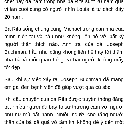
chết này đã nằm trong nhà bà Rita suốt 20 năm qua
vì lần cuối cùng có người nhìn Louis là từ cách đây
20 năm.
Bà Rita sống chung cùng Michael trong căn nhà của
mình hiện tại và hầu như không liên hệ với bất kỳ
người thân thích nào. Anh trai của bà, Joseph
Buchman, hầu như cũng không liên hệ hay tới thăm
nhà bà vì mối quan hệ giữa hai người không mấy
tốt đẹp.
Sau khi sự việc xảy ra, Joseph Buchman đã mang
em gái đến bệnh viện để giúp vượt qua cú sốc.
Khi câu chuyện của bà Rita được truyền thông đăng
tải, nhiều người đã bày tỏ sự thương cảm với người
phụ nữ mù bất hạnh. Nhiều người cho rằng người
thân của bà đã quá vô tâm khi không để ý đến một