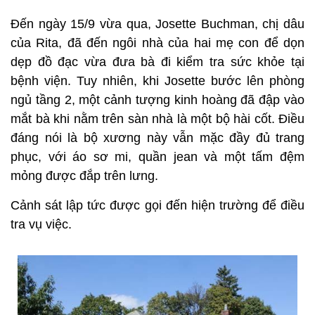
Đến ngày 15/9 vừa qua, Josette Buchman, chị dâu
của Rita, đã đến ngôi nhà của hai mẹ con để dọn
dẹp đồ đạc vừa đưa bà đi kiểm tra sức khỏe tại
bệnh viện. Tuy nhiên, khi Josette bước lên phòng
ngủ tầng 2, một cảnh tượng kinh hoàng đã đập vào
mắt bà khi nằm trên sàn nhà là một bộ hài cốt. Điều
đáng nói là bộ xương này vẫn mặc đầy đủ trang
phục, với áo sơ mi, quần jean và một tấm đệm
mỏng được đắp trên lưng.
Cảnh sát lập tức được gọi đến hiện trường để điều
tra vụ việc.