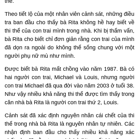
thể.
Theo tiết lộ của một nhân viên cảnh sát, những điều
tra ban đầu cho thấy bà Rita không hề hay biết về
thi thể của con trai mình trong nhà. Khi bị thẩm vấn,
bà Rita cho biết chỉ đơn giản rằng con trai của mình
đã dọn ra ngoài do không thể sống chung với một
người phụ nữ mù như mình.
Được biết bà Rita mất chồng vào năm 1987. Bà có
hai người con trai, Michael và Louis, nhưng người
con trai Michael đã qua đời vào năm 2003 ở tuổi 38.
Như vậy nhiều khả năng thi thể được tìm thấy trong
căn nhà bà Rita là người con trai thứ 2, Louis.
Cảnh sát đã xác định nguyên nhân cái chết của thi
thể trong nhà bà Rita là nguyên nhân tự nhiên. Các
nhận định ban đầu cho thấy nhiều khả năng xác