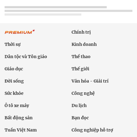
Chính trị
Thời sự
Kinh doanh
Dân tộc và Tôn giáo
Thể thao
Giáo dục
Thế giới
Đời sống
Văn hóa - Giải trí
Sức khỏe
Công nghệ
Ô tô xe máy
Du lịch
Bất động sản
Bạn đọc
Tuần Việt Nam
Công nghiệp hỗ trợ