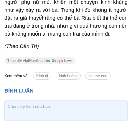
người phụ nữ mù, khiến một chuyện kinh khủng
như vậy xảy ra với bà. Trong khi đó không ít người
đặt ra giả thuyết rằng có thể bà Rita biết thi thể con
trai đang ở trong nhà, nhưng vì quá thương con nên
bà không muốn ai mang con trai của mình đi.
(Theo Dân Trí)
Xem thêm về:
Kinh dị
kinh hoàng
hai mẹ con