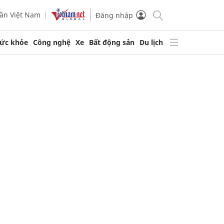
ần Việt Nam
Đăng nhập
ức khỏe
Công nghệ
Xe
Bất động sản
Du lịch