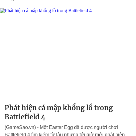
Phát hiện cá mập khổng lồ trong
Battlefield 4
(GameSao.vn) - Một Easter Egg đã được người chơi
Battlefield 4 tìm kiếm từ lâu nhưng tới giờ mới phát hiện