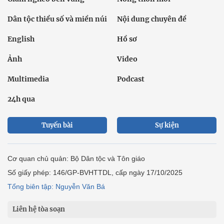
Dân tộc thiểu số và miền núi
Nội dung chuyên đề
English
Hồ sơ
Ảnh
Video
Multimedia
Podcast
24h qua
Tuyến bài
Sự kiện
Cơ quan chủ quản: Bộ Dân tộc và Tôn giáo
Số giấy phép: 146/GP-BVHTTDL, cấp ngày 17/10/2025
Tổng biên tập: Nguyễn Văn Bá
Liên hệ tòa soạn