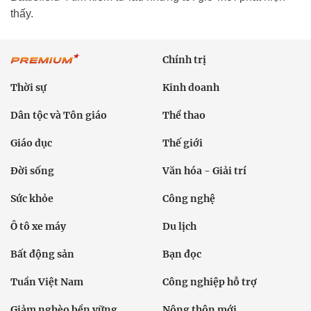
thấy.
Chính trị
Thời sự
Kinh doanh
Dân tộc và Tôn giáo
Thể thao
Giáo dục
Thế giới
Đời sống
Văn hóa - Giải trí
Sức khỏe
Công nghệ
Ô tô xe máy
Du lịch
Bất động sản
Bạn đọc
Tuần Việt Nam
Công nghiệp hỗ trợ
Giảm nghèo bền vững
Nông thôn mới