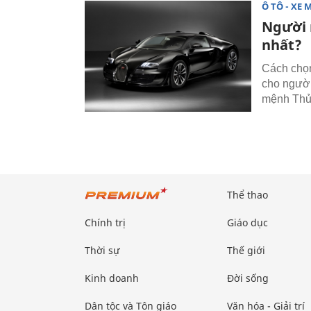
Ô TÔ - XE 
Người 
nhất?
Cách chọn
cho người
mệnh Thủ
Thể thao
Chính trị
Giáo dục
Thời sự
Thế giới
Kinh doanh
Đời sống
Dân tộc và Tôn giáo
Văn hóa - Giải trí