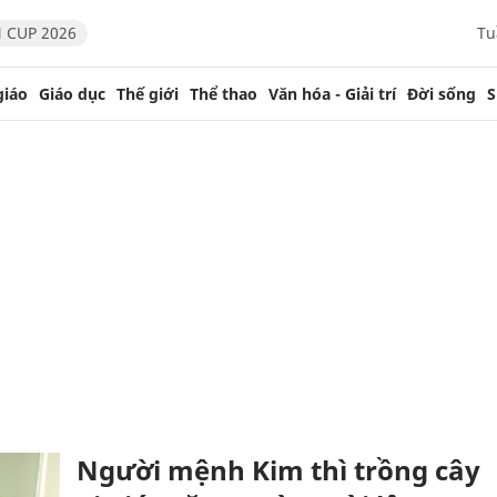
 CUP 2026
Tu
giáo
Giáo dục
Thế giới
Thể thao
Văn hóa - Giải trí
Đời sống
S
Người mệnh Kim thì trồng cây