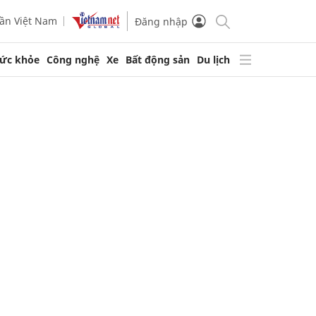
ần Việt Nam
Đăng nhập
ức khỏe
Công nghệ
Xe
Bất động sản
Du lịch