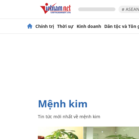
# ASEAN
Chính trị
Thời sự
Kinh doanh
Dân tộc và Tôn 
mệnh kim
Tin tức mới nhất về
mệnh kim