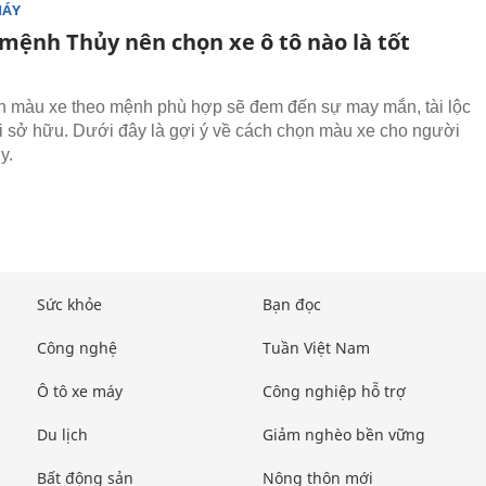
MÁY
mệnh Thủy nên chọn xe ô tô nào là tốt
 màu xe theo mệnh phù hợp sẽ đem đến sự may mắn, tài lộc
 sở hữu. Dưới đây là gợi ý về cách chọn màu xe cho người
y.
Sức khỏe
Bạn đọc
Công nghệ
Tuần Việt Nam
Ô tô xe máy
Công nghiệp hỗ trợ
Du lịch
Giảm nghèo bền vững
Bất động sản
Nông thôn mới