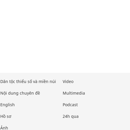
Dân tộc thiểu số và miền núi
Video
Nội dung chuyên đề
Multimedia
English
Podcast
Hồ sơ
24h qua
Ảnh