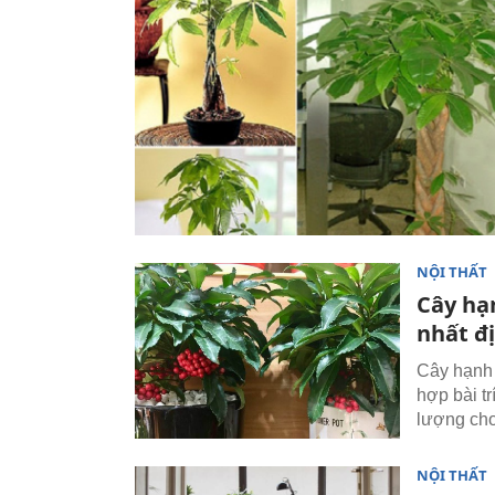
NỘI THẤT
Cây hạ
nhất đ
Cây hạnh 
hợp bài tr
lượng ch
NỘI THẤT