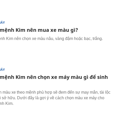
MÁY
mệnh Kim nên mua xe màu gì?
h Kim nên chọn xe màu nâu, vàng đậm hoặc bạc, trắng.
MÁY
mệnh Kim nên chọn xe máy màu gì để sinh
 màu xe theo mệnh phù hợp sẽ đem đến sự may mắn, tài lộc
 sở hữu. Dưới đây là gợi ý về cách chọn màu xe máy cho
nh Kim.