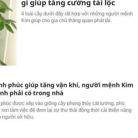
gi giúp tăng cường tài lộc
4 loài cây dưới đây rất hợp với những người mệnh
Kim giúp cho gia chủ thăng quan phát tài.
nh phúc giúp tăng vận khí, người mệnh Kim
ịnh phải có trong nhà
phúc được xếp vào giống cây phong thủy cát tường, phù
í nơi làm việc để đem lại sự thư thái đồng thời cải thiện năng
o người sở hữu.