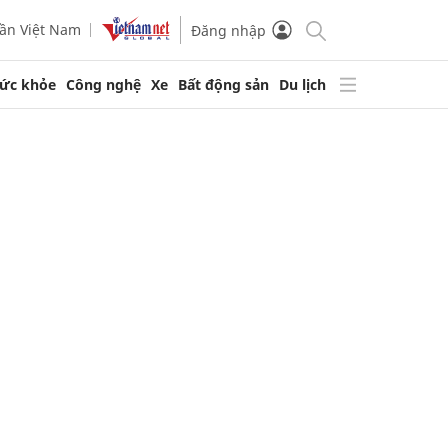
ần Việt Nam
Đăng nhập
ức khỏe
Công nghệ
Xe
Bất động sản
Du lịch