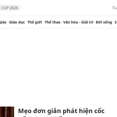
 CUP 2026
Tu
giáo
Giáo dục
Thế giới
Thể thao
Văn hóa - Giải trí
Đời sống
S
Mẹo đơn giản phát hiện cốc