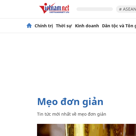
# ASEAN
Chính trị
Thời sự
Kinh doanh
Dân tộc và Tôn 
mẹo đơn giản
Tin tức mới nhất về
mẹo đơn giản