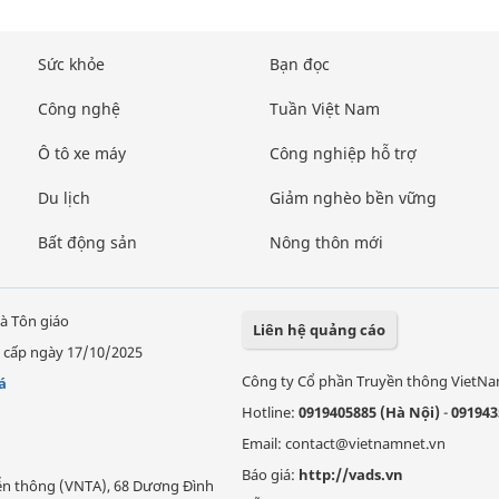
Sức khỏe
Bạn đọc
Công nghệ
Tuần Việt Nam
Ô tô xe máy
Công nghiệp hỗ trợ
Du lịch
Giảm nghèo bền vững
Bất động sản
Nông thôn mới
à Tôn giáo
Liên hệ quảng cáo
 cấp ngày 17/10/2025
Công ty Cổ phần Truyền thông VietN
á
Hotline:
0919405885 (Hà Nội)
-
091943
Email: contact@vietnamnet.vn
Báo giá:
http://vads.vn
Viễn thông (VNTA), 68 Dương Đình