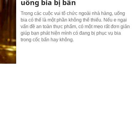
uống bia bị bẩn
Trong các cuộc vui tổ chức ngoài nhà hàng, uống
bia có thể là một phần không thể thiếu. Nếu e ngại
vấn đề an toàn thực phẩm, có một mẹo rất đơn giản
giúp bạn phát hiện mình có đang bị phục vụ bia
trong cốc bẩn hay không.