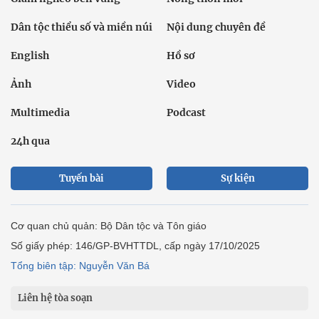
Dân tộc thiểu số và miền núi
Nội dung chuyên đề
English
Hồ sơ
Ảnh
Video
Multimedia
Podcast
24h qua
Tuyến bài
Sự kiện
Cơ quan chủ quản: Bộ Dân tộc và Tôn giáo
Số giấy phép: 146/GP-BVHTTDL, cấp ngày 17/10/2025
Tổng biên tập: Nguyễn Văn Bá
Liên hệ tòa soạn