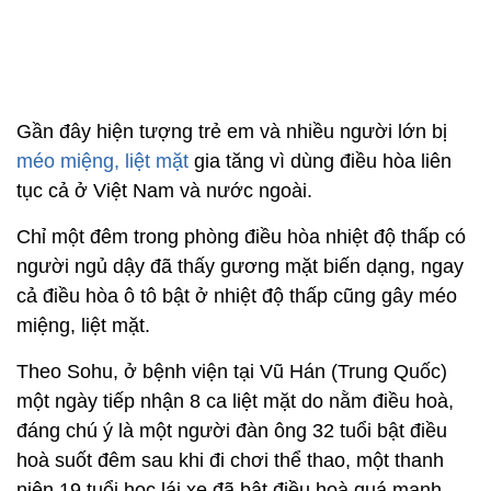
Gần đây hiện tượng trẻ em và nhiều người lớn bị
méo miệng, liệt mặt
gia tăng vì dùng điều hòa liên
tục cả ở Việt Nam và nước ngoài.
Chỉ một đêm trong phòng điều hòa nhiệt độ thấp có
người ngủ dậy đã thấy gương mặt biến dạng, ngay
cả điều hòa ô tô bật ở nhiệt độ thấp cũng gây méo
miệng, liệt mặt.
Theo Sohu, ở bệnh viện tại Vũ Hán (Trung Quốc)
một ngày tiếp nhận 8 ca liệt mặt do nằm điều hoà,
đáng chú ý là một người đàn ông 32 tuổi bật điều
hoà suốt đêm sau khi đi chơi thể thao, một thanh
niên 19 tuổi học lái xe đã bật điều hoà quá mạnh