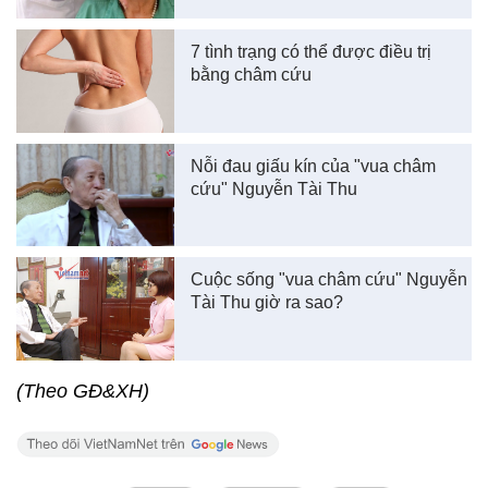
7 tình trạng có thể được điều trị
bằng châm cứu
Nỗi đau giấu kín của "vua châm
cứu" Nguyễn Tài Thu
Cuộc sống "vua châm cứu" Nguyễn
Tài Thu giờ ra sao?
(Theo GĐ&XH)