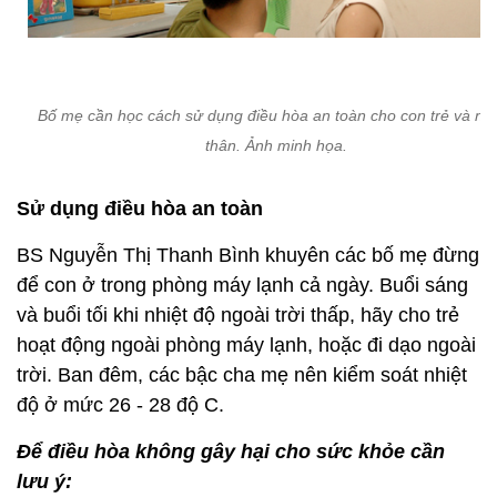
Bố mẹ cần học cách sử dụng điều hòa an toàn cho con trẻ và ng
thân. Ảnh minh họa.
Sử dụng điều hòa an toàn
BS Nguyễn Thị Thanh Bình khuyên các bố mẹ đừng
để con ở trong phòng máy lạnh cả ngày. Buổi sáng
và buổi tối khi nhiệt độ ngoài trời thấp, hãy cho trẻ
hoạt động ngoài phòng máy lạnh, hoặc đi dạo ngoài
trời. Ban đêm, các bậc cha mẹ nên kiểm soát nhiệt
độ ở mức 26 - 28 độ C.
Để điều hòa không gây hại cho sức khỏe cần
lưu ý: