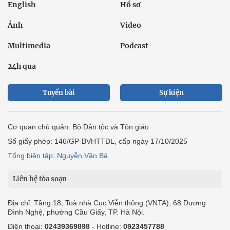
English
Hồ sơ
Ảnh
Video
Multimedia
Podcast
24h qua
Tuyến bài
Sự kiện
Cơ quan chủ quản: Bộ Dân tộc và Tôn giáo
Số giấy phép: 146/GP-BVHTTDL, cấp ngày 17/10/2025
Tổng biên tập: Nguyễn Văn Bá
Liên hệ tòa soạn
Địa chỉ: Tầng 18, Toà nhà Cục Viễn thông (VNTA), 68 Dương
Đình Nghệ, phường Cầu Giấy, TP. Hà Nội.
Điện thoại:
02439369898
- Hotline:
0923457788