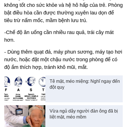
không tốt cho sức khỏe và hệ hô hấp của trẻ. Phòng
bật điều hòa cần được thường xuyên lau dọn để
tiêu trừ nấm mốc, mầm bệnh lưu trú.
-Chế độ ăn uống cần nhiều rau quả, trái cây mát
hơn.
- Dùng thêm quạt đá, máy phun sương, máy tạo hơi
nước, hoặc đặt một chậu nước trong phòng để có
độ ẩm thích hợp, tránh khô mũi, mắt.
Tê mặt, méo miệng: Nghĩ ngay đến
đột quỵ
Vừa ngủ dậy người đàn ông đã bị
liệt mặt, méo mồm