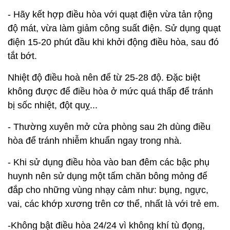
- Hãy kết hợp điều hòa với quạt điện vừa tản rộng
độ mát, vừa làm giảm công suất điện. Sử dụng quạt
điện 15-20 phút đầu khi khởi động điều hòa, sau đó
tắt bớt.
Nhiệt độ điều hoà nên để từ 25-28 độ. Đặc biệt
không được để điều hòa ở mức quá thấp để tránh
bị sốc nhiệt, đột quỵ...
- Thường xuyên mở cửa phòng sau 2h dùng điều
hòa để tránh nhiễm khuẩn ngay trong nhà.
- Khi sử dụng điều hòa vào ban đêm các bậc phụ
huynh nên sử dụng một tấm chăn bông mỏng để
đắp cho những vùng nhạy cảm như: bụng, ngực,
vai, các khớp xương trên cơ thể, nhất là với trẻ em.
-Không bật điều hòa 24/24 vì không khí tù đọng,