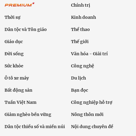
Chính trị
Thời sự
Kinh doanh
Dân tộc và Tôn giáo
Thể thao
Giáo dục
Thế giới
Đời sống
Văn hóa - Giải trí
Sức khỏe
Công nghệ
Ô tô xe máy
Du lịch
Bất động sản
Bạn đọc
Tuần Việt Nam
Công nghiệp hỗ trợ
Giảm nghèo bền vững
Nông thôn mới
Dân tộc thiểu số và miền núi
Nội dung chuyên đề