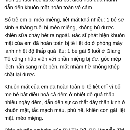
dẫn đến khuôn mặt hoàn toàn vô cảm.
Số trẻ em bị méo miệng, liệt mặt khá nhiều: 1 bé sơ
sinh 6 tháng tuổi bị méo miệng, không bú được
khiến sữa chảy hết ra ngoài. Bác sĩ phát hiện khuôn
mặt của em đã hoàn toàn bị tê liệt do ở phòng máy
lạnh nhiệt độ thấp quá lâu; 1 bé gái 5 tuổi ở Giang
Tô cũng nhập viện với phần miệng bị đơ, góc mép
lệch hẳn sang một bên, mắt nhắm hờ không khép
chặt lại được.
Khuôn mặt của em đã hoàn toàn bị tê liệt chỉ vì bố
mẹ bé bật điều hoà cả đêm ở nhiệt độ quá thấp
nhiều ngày đêm, dẫn đến sự co thắt dây thần kinh ở
khuôn mặt, tắc mạch máu, phù nề, khiến con gái liệt
mặt, méo miệng.