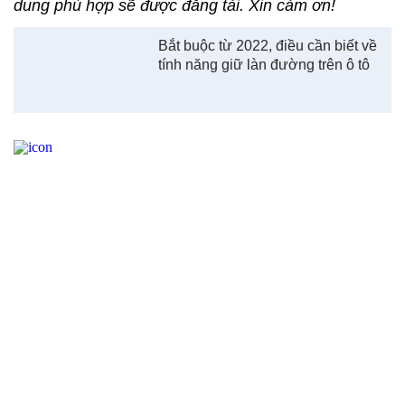
dung phù hợp sẽ được đăng tải. Xin cảm ơn!
Bắt buộc từ 2022, điều cần biết về
tính năng giữ làn đường trên ô tô