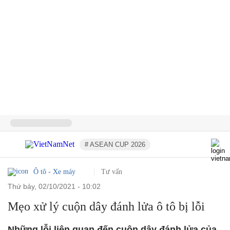
# ASEAN CUP 2026
Ô tô - Xe máy
Tư vấn
thứ bảy, 02/10/2021 - 10:02
Mẹo xử lý cuộn dây đánh lửa ô tô bị lỗi
Những lỗi liên quan đến cuộn dây đánh lửa của