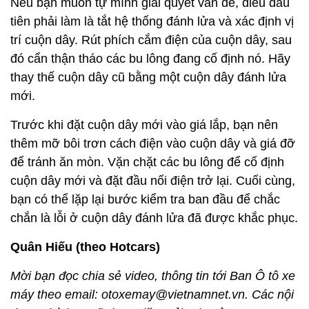
Nếu bạn muốn tự mình giải quyết vấn đề, điều đầu
tiên phải làm là tắt hệ thống đánh lửa và xác định vị
trí cuộn dây. Rút phích cắm điện của cuộn dây, sau
đó cẩn thận tháo các bu lông đang cố định nó. Hãy
thay thế cuộn dây cũ bằng một cuộn dây đánh lửa
mới.
Trước khi đặt cuộn dây mới vào giá lắp, bạn nên
thêm mỡ bôi trơn cách điện vào cuộn dây và giá đỡ
để tránh ăn mòn. Vặn chặt các bu lông để cố định
cuộn dây mới và đặt đầu nối điện trở lại. Cuối cùng,
bạn có thể lặp lại bước kiểm tra ban đầu để chắc
chắn là lỗi ở cuộn dây đánh lửa đã được khắc phục.
Quân Hiếu (theo Hotcars)
Mời bạn đọc chia sẻ video, thông tin tới Ban Ô tô xe
máy theo email: otoxemay@vietnamnet.vn. Các nội