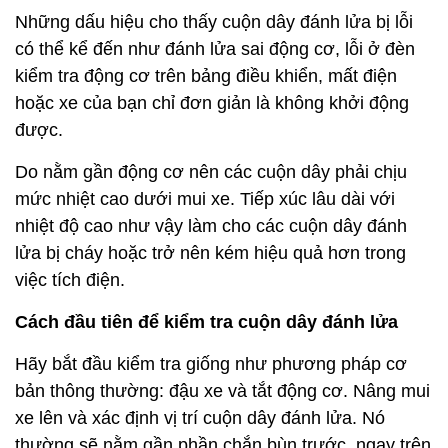
Những dấu hiệu cho thấy cuộn dây đánh lửa bị lỗi
có thể kể đến như đánh lửa sai động cơ, lỗi ở đèn
kiểm tra động cơ trên bảng điều khiển, mất điện
hoặc xe của bạn chỉ đơn giản là không khởi động
được.
Do nằm gần động cơ nên các cuộn dây phải chịu
mức nhiệt cao dưới mui xe. Tiếp xúc lâu dài với
nhiệt độ cao như vậy làm cho các cuộn dây đánh
lửa bị cháy hoặc trở nên kém hiệu quả hơn trong
việc tích điện.
Cách đầu tiên để kiểm tra cuộn dây đánh lửa
Hãy bắt đầu kiểm tra giống như phương pháp cơ
bản thông thường: đậu xe và tắt động cơ. Nâng mui
xe lên và xác định vị trí cuộn dây đánh lửa. Nó
thường sẽ nằm gần phần chắn bùn trước, ngay trên