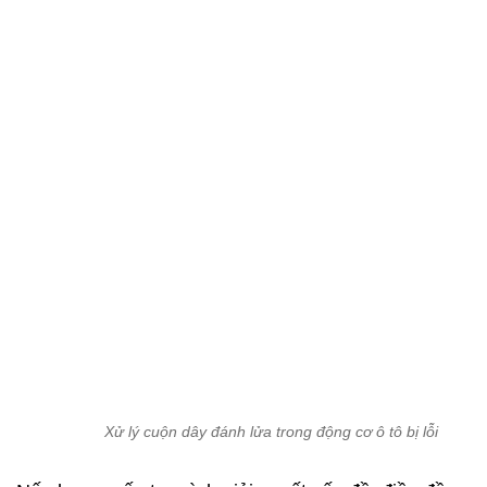
Xử lý cuộn dây đánh lửa trong động cơ ô tô bị lỗi