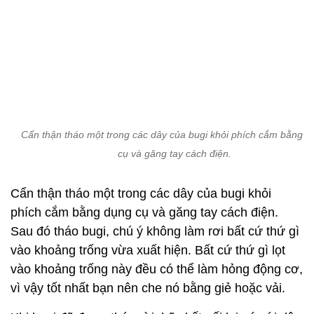
Cẩn thận tháo một trong các dây của bugi khỏi phích cắm bằng d
cụ và găng tay cách điện.
Cẩn thận tháo một trong các dây của bugi khỏi
phích cắm bằng dụng cụ và găng tay cách điện.
Sau đó tháo bugi, chú ý không làm rơi bất cứ thứ gì
vào khoảng trống vừa xuất hiện. Bất cứ thứ gì lọt
vào khoảng trống này đều có thể làm hỏng động cơ,
vì vậy tốt nhất bạn nên che nó bằng giẻ hoặc vải.