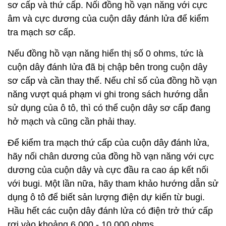
sơ cấp và thứ cấp. Nối đồng hồ vạn năng với cực
âm và cực dương của cuộn dây đánh lửa để kiểm
tra mạch sơ cấp.
Nếu đồng hồ vạn năng hiển thị số 0 ohms, tức là
cuộn dây đánh lửa đã bị chập bên trong cuộn dây
sơ cấp và cần thay thế. Nếu chỉ số của đồng hồ vạn
năng vượt quá phạm vi ghi trong sách hướng dẫn
sử dụng của ô tô, thì có thể cuộn dây sơ cấp đang
hở mạch và cũng cần phải thay.
Để kiểm tra mạch thứ cấp của cuộn dây đánh lửa,
hãy nối chân dương của đồng hồ vạn năng với cực
dương của cuộn dây và cực đầu ra cao áp kết nối
với bugi. Một lần nữa, hãy tham khảo hướng dẫn sử
dụng ô tô để biết sản lượng điện dự kiến từ bugi.
Hầu hết các cuộn dây đánh lửa có điện trở thứ cấp
rơi vào khoảng 6.000 - 10.000 ohms.