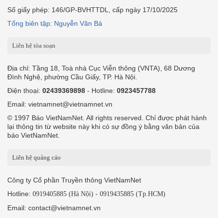
Số giấy phép: 146/GP-BVHTTDL, cấp ngày 17/10/2025
Tổng biên tập: Nguyễn Văn Bá
Liên hệ tòa soạn
Địa chỉ: Tầng 18, Toà nhà Cục Viễn thông (VNTA), 68 Dương
Đình Nghệ, phường Cầu Giấy, TP. Hà Nội.
Điện thoại:
02439369898
- Hotline:
0923457788
Email: vietnamnet@vietnamnet.vn
© 1997 Báo VietNamNet. All rights reserved. Chỉ được phát hành
lại thông tin từ website này khi có sự đồng ý bằng văn bản của
báo VietNamNet.
Liên hệ quảng cáo
Công ty Cổ phần Truyền thông VietNamNet
Hotline:
-
0919405885 (Hà Nội)
0919435885 (Tp.HCM)
Email: contact@vietnamnet.vn