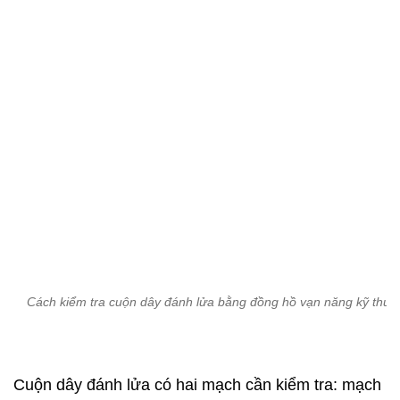
Cách kiểm tra cuộn dây đánh lửa bằng đồng hồ vạn năng kỹ thuật
Cuộn dây đánh lửa có hai mạch cần kiểm tra: mạch