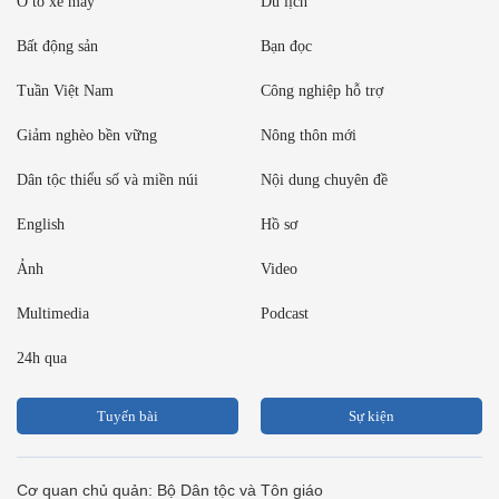
Ô tô xe máy
Du lịch
Bất động sản
Bạn đọc
Tuần Việt Nam
Công nghiệp hỗ trợ
Giảm nghèo bền vững
Nông thôn mới
Dân tộc thiểu số và miền núi
Nội dung chuyên đề
English
Hồ sơ
Ảnh
Video
Multimedia
Podcast
24h qua
Tuyến bài
Sự kiện
Cơ quan chủ quản: Bộ Dân tộc và Tôn giáo