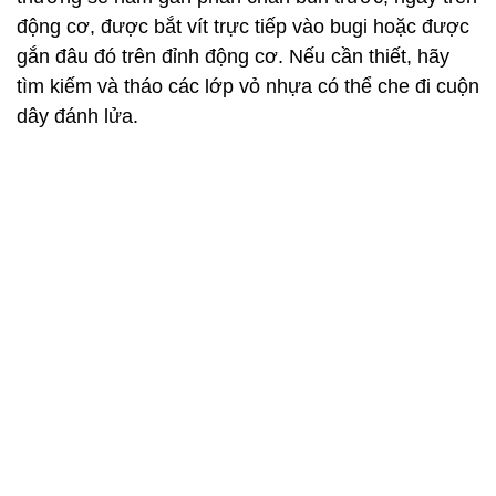
động cơ, được bắt vít trực tiếp vào bugi hoặc được
gắn đâu đó trên đỉnh động cơ. Nếu cần thiết, hãy
tìm kiếm và tháo các lớp vỏ nhựa có thể che đi cuộn
dây đánh lửa.