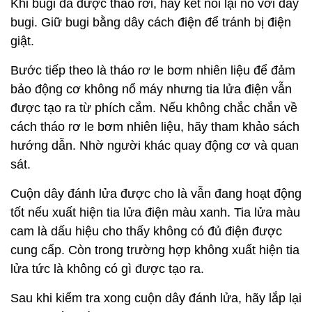
Khi bugi đã được tháo rời, hãy kết nối lại nó với dây
bugi. Giữ bugi bằng dây cách điện để tránh bị điện
giật.
Bước tiếp theo là tháo rơ le bơm nhiên liệu để đảm
bảo động cơ không nổ máy nhưng tia lửa điện vẫn
được tạo ra từ phích cắm. Nếu không chắc chắn về
cách tháo rơ le bơm nhiên liệu, hãy tham khảo sách
hướng dẫn. Nhờ người khác quay động cơ và quan
sát.
Cuộn dây đánh lửa được cho là vẫn đang hoạt động
tốt nếu xuất hiện tia lửa điện màu xanh. Tia lửa màu
cam là dấu hiệu cho thấy không có đủ điện được
cung cấp. Còn trong trường hợp không xuất hiện tia
lửa tức là không có gì được tạo ra.
Sau khi kiểm tra xong cuộn dây đánh lửa, hãy lắp lại