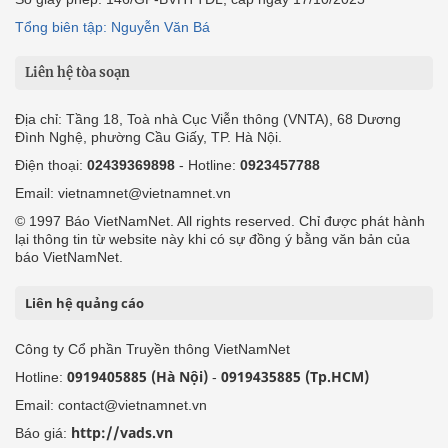
Tổng biên tập: Nguyễn Văn Bá
Liên hệ tòa soạn
Địa chỉ: Tầng 18, Toà nhà Cục Viễn thông (VNTA), 68 Dương
Đình Nghệ, phường Cầu Giấy, TP. Hà Nội.
Điện thoại:
02439369898
- Hotline:
0923457788
Email: vietnamnet@vietnamnet.vn
© 1997 Báo VietNamNet. All rights reserved. Chỉ được phát hành
lại thông tin từ website này khi có sự đồng ý bằng văn bản của
báo VietNamNet.
Liên hệ quảng cáo
Công ty Cổ phần Truyền thông VietNamNet
0919405885 (Hà Nội)
0919435885 (Tp.HCM)
Hotline:
-
Email: contact@vietnamnet.vn
http://vads.vn
Báo giá: