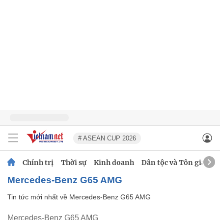
# ASEAN CUP 2026
Chính trị
Thời sự
Kinh doanh
Dân tộc và Tôn giáo
Mercedes-Benz G65 AMG
Tin tức mới nhất về
Mercedes-Benz G65 AMG
Mercedes-Benz G65 AMG