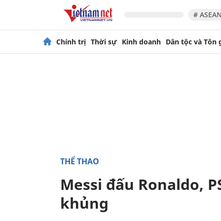
# ASEAN
Chính trị
Thời sự
Kinh doanh
Dân tộc và Tôn 
THỂ THAO
Messi đấu Ronaldo, P
khủng