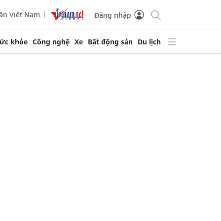
ần Việt Nam
Đăng nhập
ức khỏe
Công nghệ
Xe
Bất động sản
Du lịch