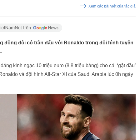
Xem các bài viết của tác giả
g đồng đội có trận đấu với Ronaldo trong đội hình tuyển
.
áng kinh ngạc 10 triệu euro (8,8 triệu bảng) cho cái ‘gật đầu’
onaldo và đội hình All-Star XI của Saudi Arabia lúc 0h ngày