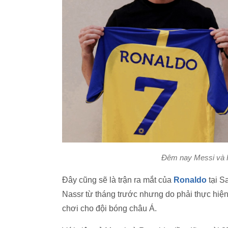
Đêm nay Messi và R
Đây cũng sẽ là trận ra mắt của
Ronaldo
tại S
Nassr từ tháng trước nhưng do phải thực hiện 
chơi cho đội bóng châu Á.