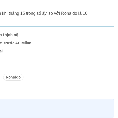
 khi thắng 15 trong số ấy, so với Ronaldo là 10.
n thịnh nộ
ậm trước AC Milan
al
Ronaldo