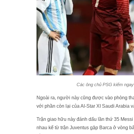
Các ông chủ PSG kiếm ngay 10
Ngoài ra, người này cũng được vào phòng th
với phần còn lại của Al-Star XI Saudi Arabia 
Trận giao hữu này đánh dấu lần thứ 35 Messi
nhau kể từ trận Juventus gặp Barca ở vòng 