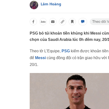
Lâm Hoàng
PSG bỏ túi khoản tiền khủng khi Messi cùn
chọn của Saudi Arabia lúc 0h đêm nay, 20/1
Theo tờ L’Equipe,
PSG
kiếm được khoản tiền đ
để
Messi
cùng đồng đội có trận giao hữu với R
20/1.