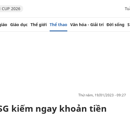
 CUP 2026
Tu
giáo
Giáo dục
Thế giới
Thể thao
Văn hóa - Giải trí
Đời sống
S
thứ năm, 19/01/2023 - 09:27
SG kiếm ngay khoản tiền