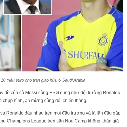
 triệu euro cho trận giao hữu ở Saudi Arabia
ay đồ của cả Messi cùng PSG cũng như đội trưởng Ronaldo
và chụp hình, ăn mừng cùng đội chiến thắng.
 và Ronaldo đấu nhau trên mọi đấu trường và là lần đầu gặp
bảng Champions League trên sân Nou Camp không khán giả