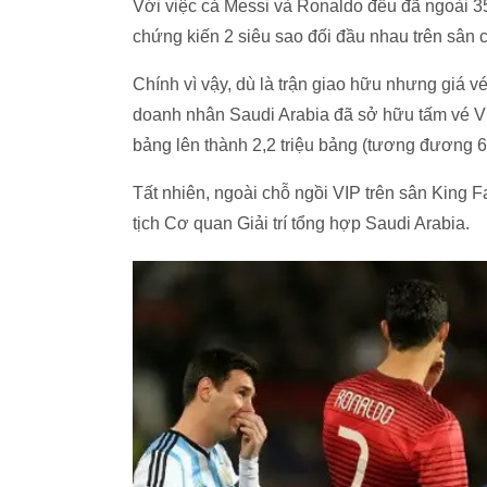
Với việc cả Messi và Ronaldo đều đã ngoài 35 
chứng kiến 2 siêu sao đối đầu nhau trên sân c
Chính vì vậy, dù là trận giao hữu nhưng giá 
doanh nhân Saudi Arabia đã sở hữu tấm vé VI
bảng lên thành 2,2 triệu bảng (tương đương 6
Tất nhiên, ngoài chỗ ngồi VIP trên sân King 
tịch Cơ quan Giải trí tổng hợp Saudi Arabia.