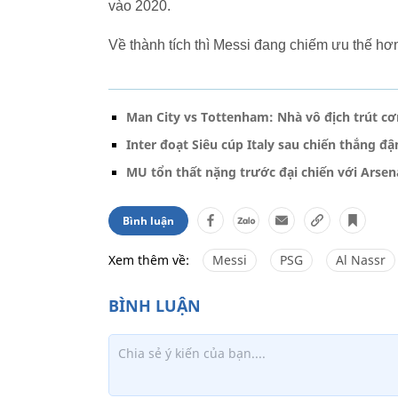
vào 2020.
Về thành tích thì Messi đang chiếm ưu thế hơn
Man City vs Tottenham: Nhà vô địch trút cơ
Inter đoạt Siêu cúp Italy sau chiến thắng đ
MU tổn thất nặng trước đại chiến với Arsen
Bình luận
Xem thêm về:
Messi
PSG
Al Nassr