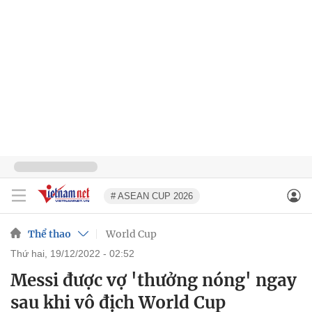
# ASEAN CUP 2026
Thể thao
World Cup
thứ hai, 19/12/2022 - 02:52
Messi được vợ 'thưởng nóng' ngay
sau khi vô địch World Cup