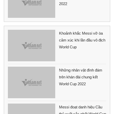
2022
Khoảnh khắc Messi vỡ òa
cảm xúc khi lần đầu vô địch
World Cup
Những nhân vật đình đám
trên khán đài chung kết
World Cup 2022
Messi đoạt danh hiệu Cầu
thủ xuất sắc nhất World Cup