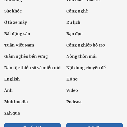
Sức khỏe
Công nghệ
Ô tô xe máy
Du lịch
Bất động sản
Bạn đọc
Tuần Việt Nam
Công nghiệp hỗ trợ
Giảm nghèo bền vững
Nông thôn mới
Dân tộc thiểu số và miền núi
Nội dung chuyên đề
English
Hồ sơ
Ảnh
Video
Multimedia
Podcast
24h qua