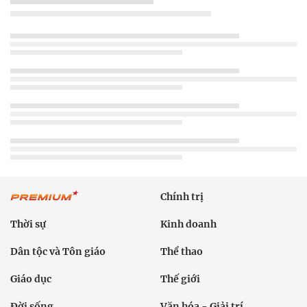
Chính trị
Thời sự
Kinh doanh
Dân tộc và Tôn giáo
Thể thao
Giáo dục
Thế giới
Đời sống
Văn hóa - Giải trí