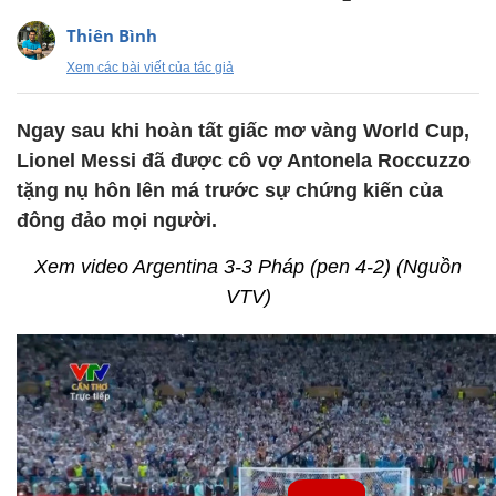
Thiên Bình
Xem các bài viết của tác giả
Ngay sau khi hoàn tất giấc mơ vàng World Cup,
Lionel Messi đã được cô vợ Antonela Roccuzzo
tặng nụ hôn lên má trước sự chứng kiến của
đông đảo mọi người.
Xem video Argentina 3-3 Pháp (pen 4-2) (Nguồn
VTV)