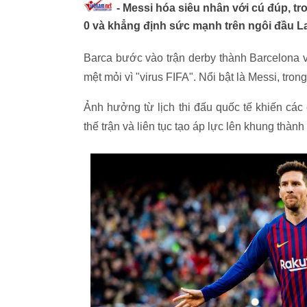
- Messi hóa siêu nhân với cú đúp, tr
0 và khẳng định sức mạnh trên ngôi đầu La
Barca bước vào trận derby thành Barcelona vớ
mệt mỏi vì "virus FIFA". Nổi bật là Messi, tr
Ảnh hưởng từ lịch thi đấu quốc tế khiến các
thế trận và liên tục tạo áp lực lên khung thà