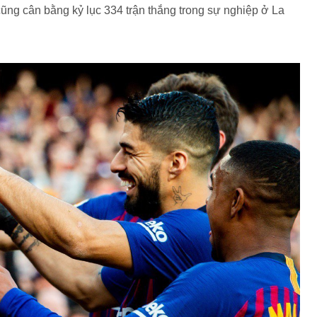
cũng cân bằng kỷ lục 334 trận thắng trong sự nghiệp ở La