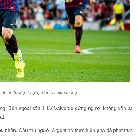
g độ ấn tượng để giúp Barca chiến thắng
ắng. Bên ngoài sân, HLV Valverde đứng người không yên và
ật.
êu nhân. Cầu thủ người Argentina thực hiện pha đá phạt trực