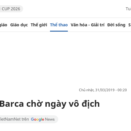
 CUP 2026
Tu
giáo
Giáo dục
Thế giới
Thể thao
Văn hóa - Giải trí
Đời sống
S
chủ nhật, 31/03/2019 - 00:20
 Barca chờ ngày vô địch