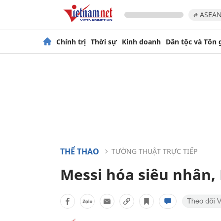
# ASEAN
Chính trị
Thời sự
Kinh doanh
Dân tộc và Tôn 
THỂ THAO
TƯỜNG THUẬT TRỰC TIẾP
Messi hóa siêu nhân,