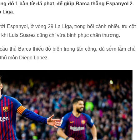
ong đó 1 bàn từ đá phạt, để giúp Barca thắng Espanyol 2-
 Liga.
i Espanyol, ở vòng 29 La Liga, trong bối cảnh nhiều trụ cột
ong khi Luis Suarez cũng chỉ vừa bình phục chấn thương.
 cầu thủ Barca thiếu độ biến trong tấn công, dù sớm làm chủ
nh thủ môn Diego Lopez.