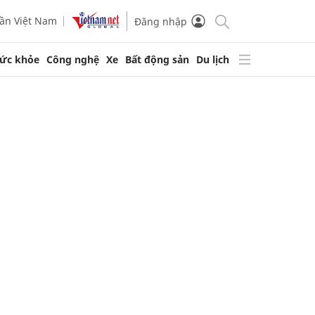
ần Việt Nam
Đăng nhập
ức khỏe
Công nghệ
Xe
Bất động sản
Du lịch