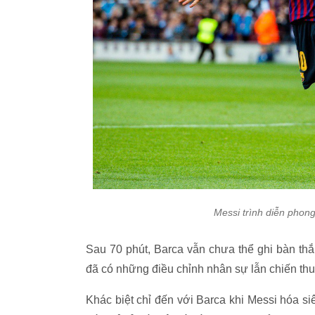
Messi trình diễn phon
Sau 70 phút, Barca vẫn chưa thể ghi bàn th
đã có những điều chỉnh nhân sự lẫn chiến thu
Khác biệt chỉ đến với Barca khi Messi hóa si