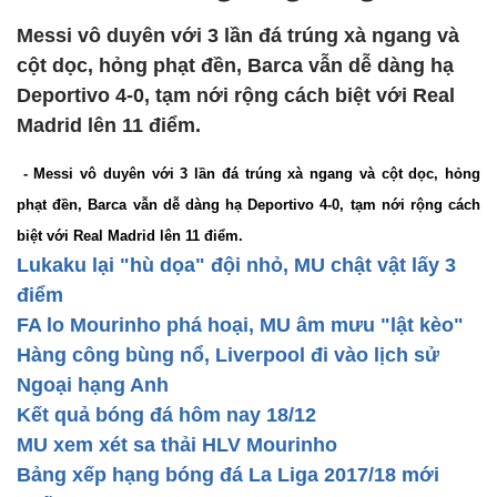
Messi vô duyên với 3 lần đá trúng xà ngang và
cột dọc, hỏng phạt đền, Barca vẫn dễ dàng hạ
Deportivo 4-0, tạm nới rộng cách biệt với Real
Madrid lên 11 điểm.
- Messi vô duyên với 3 lần đá trúng xà ngang và cột dọc, hỏng
phạt đền, Barca vẫn dễ dàng hạ Deportivo 4-0, tạm nới rộng cách
biệt với Real Madrid lên 11 điểm.
Lukaku lại "hù dọa" đội nhỏ, MU chật vật lấy 3
điểm
FA lo Mourinho phá hoại, MU âm mưu "lật kèo"
Hàng công bùng nổ, Liverpool đi vào lịch sử
Ngoại hạng Anh
Kết quả bóng đá hôm nay 18/12
MU xem xét sa thải HLV Mourinho
Bảng xếp hạng bóng đá La Liga 2017/18 mới