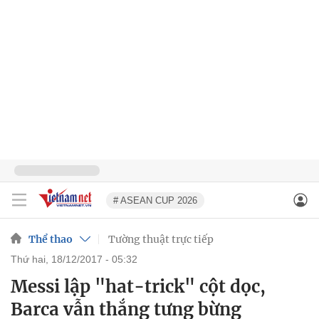
# ASEAN CUP 2026
Thể thao
Tường thuật trực tiếp
thứ hai, 18/12/2017 - 05:32
Messi lập "hat-trick" cột dọc,
Barca vẫn thắng tưng bừng