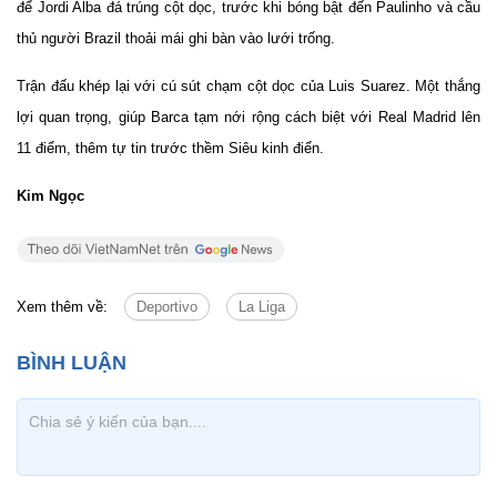
để Jordi Alba đá trúng cột dọc, trước khi bóng bật đến Paulinho và cầu
thủ người Brazil thoải mái ghi bàn vào lưới trống.
Trận đấu khép lại với cú sút chạm cột dọc của Luis Suarez. Một thắng
lợi quan trọng, giúp Barca tạm nới rộng cách biệt với Real Madrid lên
11 điểm, thêm tự tin trước thềm Siêu kinh điển.
Kim Ngọc
Xem thêm về:
Deportivo
La Liga