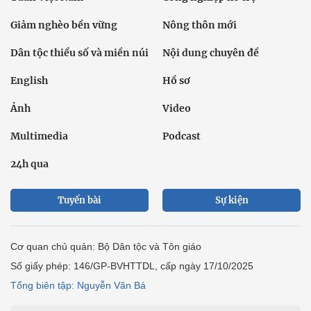
Giảm nghèo bền vững
Nông thôn mới
Dân tộc thiểu số và miền núi
Nội dung chuyên đề
English
Hồ sơ
Ảnh
Video
Multimedia
Podcast
24h qua
Tuyến bài
Sự kiện
Cơ quan chủ quản: Bộ Dân tộc và Tôn giáo
Số giấy phép: 146/GP-BVHTTDL, cấp ngày 17/10/2025
Tổng biên tập: Nguyễn Văn Bá