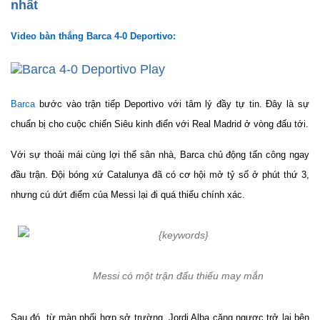
nhất
Video bàn thắng Barca 4-0 Deportivo:
Play
Barca
bước vào trận tiếp Deportivo với tâm lý đầy tự tin. Đây là sự
chuẩn bị cho cuộc chiến Siêu kinh điển với Real Madrid ở vòng đấu tới.
Với sự thoải mái cùng lợi thế sân nhà, Barca chủ động tấn công ngay
đầu trận. Đội bóng xứ Catalunya đã có cơ hội mở tỷ số ở phút thứ 3,
nhưng cú dứt điểm của Messi lại đi quá thiếu chính xác.
Messi có một trận đấu thiếu may mắn
Sau đó, từ màn phối hợp sở trường, Jordi Alba căng ngược trở lại bên