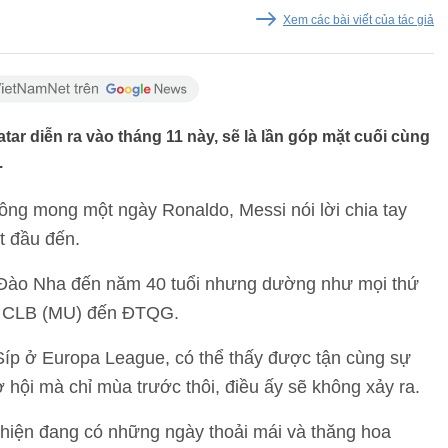
Xem các bài viết của tác giả
tar diễn ra vào tháng 11 này, sẽ là lần góp mặt cuối cùng
.
ông mong một ngày Ronaldo, Messi nói lời chia tay
t đầu đến.
ồ Đào Nha đến năm 40 tuổi nhưng dường như mọi thứ
ấp CLB (MU) đến ĐTQG.
p ở Europa League, có thể thấy được tận cùng sự
 hội mà chỉ mùa trước thôi, điều ấy sẽ không xảy ra.
 hiện đang có những ngày thoải mái và thăng hoa