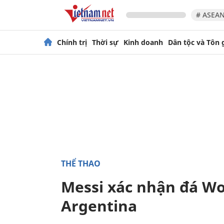
# ASEAN
Chính trị
Thời sự
Kinh doanh
Dân tộc và Tôn 
THỂ THAO
Messi xác nhận đá Wo
Argentina