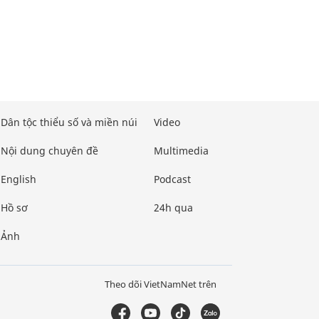
Dân tộc thiểu số và miền núi
Video
Nội dung chuyên đề
Multimedia
English
Podcast
Hồ sơ
24h qua
Ảnh
Theo dõi VietNamNet trên