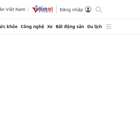
ần Việt Nam
Đăng nhập
ức khỏe
Công nghệ
Xe
Bất động sản
Du lịch