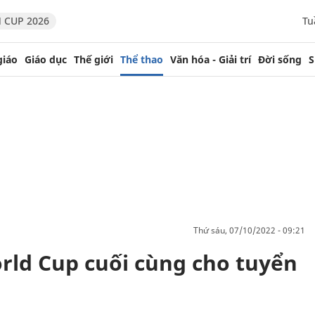
 CUP 2026
Tu
giáo
Giáo dục
Thế giới
Thể thao
Văn hóa - Giải trí
Đời sống
S
thứ sáu, 07/10/2022 - 09:21
rld Cup cuối cùng cho tuyển