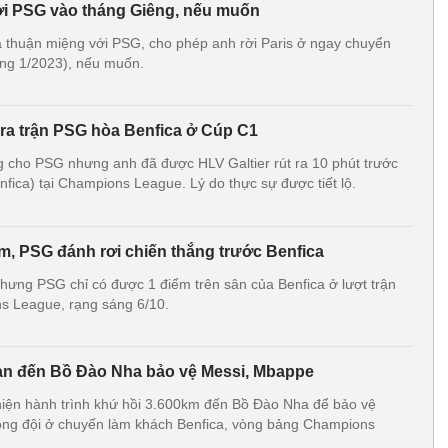
ời PSG vào tháng Giêng, nếu muốn
 thuận miệng với PSG, cho phép anh rời Paris ở ngay chuyển
ng 1/2023), nếu muốn.
 ra trận PSG hòa Benfica ở Cúp C1
g cho PSG nhưng anh đã được HLV Galtier rút ra 10 phút trước
enfica) tại Champions League. Lý do thực sự được tiết lộ.
ẩm, PSG đánh rơi chiến thắng trước Benfica
nhưng PSG chỉ có được 1 điểm trên sân của Benfica ở lượt trận
s League, rạng sáng 6/10.
ạn đến Bồ Đào Nha bảo vệ Messi, Mbappe
hiện hành trình khứ hồi 3.600km đến Bồ Đào Nha để bảo vệ
ng đội ở chuyến làm khách Benfica, vòng bảng Champions