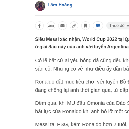
Lâm Hoàng
Siêu Messi xác nhận, World Cup 2022 tại Qa
ở giải đấu này của anh với tuyển Argentina
Có lẽ bất cứ ai yêu bóng đá cũng đều kh
sân cỏ. Nhưng có vẻ như điều ấy dần bắ
Ronaldo đặt mục tiêu chơi với tuyển B
đang chống lại anh thời gian qua, từ c
Đêm qua, khi MU đấu Omonia của Đảo Sí
bất lực của Ronaldo khi anh bỏ lỡ một cơ
Messi tại PSG, kém Ronaldo hơn 2 tuổi,