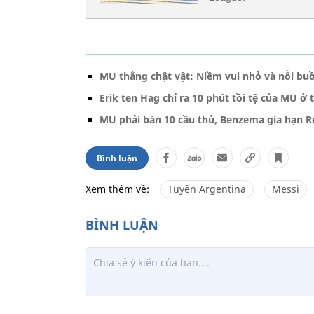
MU thắng chật vật: Niềm vui nhỏ và nỗi bu
Erik ten Hag chỉ ra 10 phút tồi tệ của MU ở
MU phải bán 10 cầu thủ, Benzema gia hạn R
Bình luận
Xem thêm về:
Tuyển Argentina
Messi