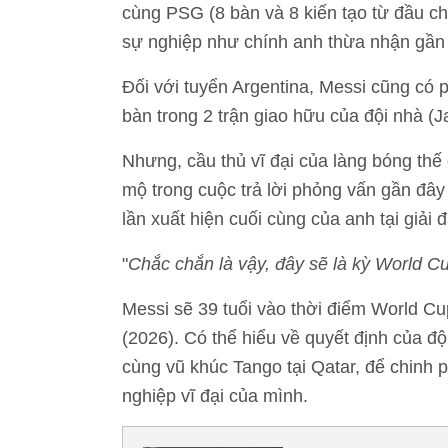
cùng PSG (8 bàn và 8 kiến tạo từ đầu ch
sự nghiệp như chính anh thừa nhận gần
Đối với tuyển Argentina, Messi cũng có 
bàn trong 2 trận giao hữu của đội nhà (
Nhưng, cầu thủ vĩ đại của làng bóng thế
mộ trong cuộc trả lời phỏng vấn gần đây
lần xuất hiện cuối cùng của anh tại giải 
"
Chắc chắn là vậy, đây sẽ là kỳ World Cu
Messi sẽ 39 tuổi vào thời điểm World C
(2026). Có thể hiểu về quyết định của đ
cùng vũ khúc Tango tại Qatar, để chinh 
nghiệp vĩ đại của mình.