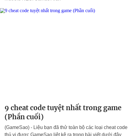
9 cheat code tuyệt nhất trong game
(Phần cuối)
(GameSao) - Liệu bạn đã thử toàn bộ các loại cheat code
thú vị được GameSao liệt kê ra trong bài viết dưới đây