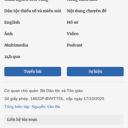
Dân tộc thiểu số và miền núi
Nội dung chuyên đề
English
Hồ sơ
Ảnh
Video
Multimedia
Podcast
24h qua
Tuyến bài
Sự kiện
Cơ quan chủ quản: Bộ Dân tộc và Tôn giáo
Số giấy phép: 146/GP-BVHTTDL, cấp ngày 17/10/2025
Tổng biên tập: Nguyễn Văn Bá
Liên hệ tòa soạn