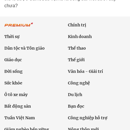
chưa?
Chính trị
Thời sự
Kinh doanh
Dân tộc và Tôn giáo
Thể thao
Giáo dục
Thế giới
Đời sống
Văn hóa - Giải trí
Sức khỏe
Công nghệ
Ô tô xe máy
Du lịch
Bất động sản
Bạn đọc
Tuần Việt Nam
Công nghiệp hỗ trợ
Giảm nghèo bền vững
Nông thôn mới