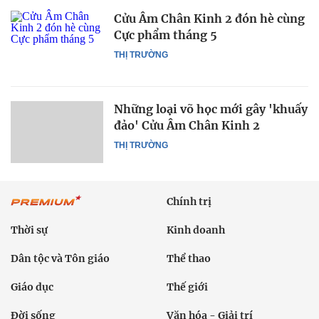
Cửu Âm Chân Kinh 2 đón hè cùng
Cực phẩm tháng 5
THỊ TRƯỜNG
Những loại võ học mới gây 'khuấy
đảo' Cửu Âm Chân Kinh 2
THỊ TRƯỜNG
Chính trị
Thời sự
Kinh doanh
Dân tộc và Tôn giáo
Thể thao
Giáo dục
Thế giới
Đời sống
Văn hóa - Giải trí