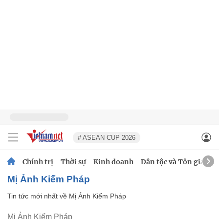
# ASEAN CUP 2026
Chính trị
Thời sự
Kinh doanh
Dân tộc và Tôn giáo
Mị Ảnh Kiếm Pháp
Tin tức mới nhất về
Mị Ảnh Kiếm Pháp
Mị Ảnh Kiếm Pháp