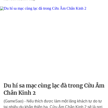
Du hí sa mạc cùng lạc đà trong Cửu Âm
Chân Kinh 2
(GameSao) - Nếu thích được làm một lãng khách tự do tự
tại phiêu du khắp thiên hạ, Cửu Âm Chân Kinh 2 sẽ là nơi