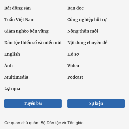
Bất động sản
Bạn đọc
Tuần Việt Nam
Công nghiệp hỗ trợ
Giảm nghèo bền vững
Nông thôn mới
Dân tộc thiểu số và miền núi
Nội dung chuyên đề
English
Hồ sơ
Ảnh
Video
Multimedia
Podcast
24h qua
Tuyến bài
Sự kiện
Cơ quan chủ quản: Bộ Dân tộc và Tôn giáo