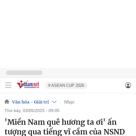
# ASEAN CUP 2026
Văn hóa - Giải trí
Nhạc
thứ bảy, 03/05/2025 - 09:05
'Miền Nam quê hương ta ơi' ấn
tượng qua tiếng vĩ cầm của NSND