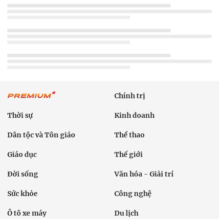
Chính trị
Thời sự
Kinh doanh
Dân tộc và Tôn giáo
Thể thao
Giáo dục
Thế giới
Đời sống
Văn hóa - Giải trí
Sức khỏe
Công nghệ
Ô tô xe máy
Du lịch