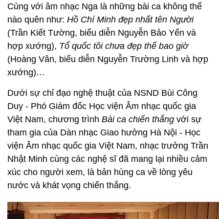
Cùng với âm nhạc Nga là những bài ca không thể
nào quên như:
Hồ Chí Minh đẹp nhất tên Người
(Trần Kiết Tường, biểu diễn Nguyễn Bảo Yến và
hợp xướng),
Tổ quốc tôi chưa đẹp thế bao giờ
(Hoàng Vân, biểu diễn Nguyễn Trường Linh và hợp
xướng)…
Dưới sự chỉ đạo nghệ thuật của NSND Bùi Công
Duy - Phó Giám đốc Học viện Âm nhạc quốc gia
Việt Nam, chương trình
Bài ca chiến thắng
với sự
tham gia của Dàn nhạc Giao hưởng Hà Nội - Học
viện Âm nhạc quốc gia Việt Nam, nhạc trưởng Trần
Nhật Minh cùng các nghệ sĩ
đã mang lại nhiều cảm
xúc cho người xem, là bản hùng ca về lòng yêu
nước và khát vọng chiến thắng.