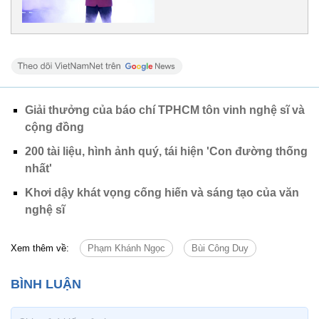
Giải thưởng của báo chí TPHCM tôn vinh nghệ sĩ và
cộng đồng
200 tài liệu, hình ảnh quý, tái hiện 'Con đường thống
nhất'
Khơi dậy khát vọng cống hiến và sáng tạo của văn
nghệ sĩ
Xem thêm về:
Phạm Khánh Ngọc
Bùi Công Duy