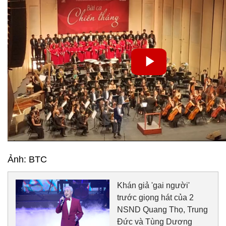
Ảnh: BTC
Khán giả 'gai người'
trước giọng hát của 2
NSND Quang Thọ, Trung
Đức và Tùng Dương