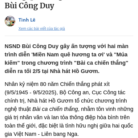
Bùi Công Duy
Tình Lê
Xem các bài viết của tác giả
NSND Bùi Công Duy gây ấn tượng với hai màn
trình diễn 'Miền Nam quê hương ta ơi' và ''Múa
kiếm" trong chương trình "Bài ca chiến thắng"
diễn ra tối 2/5 tại Nhà hát Hồ Gươm.
Nhân kỷ niệm 80 năm Chiến thắng phát xít
(9/5/1945 - 9/5/2025), Bộ Công an, Cục Công tác
chính trị, Nhà hát Hồ Gươm tổ chức chương trình
nghệ thuật
Bài ca chiến thắng
, nhằm tôn vinh những
giá trị nhân văn và lan tỏa thông điệp hòa bình trên
toàn thế giới, đặc biệt là tình hữu nghị giữa hai quốc
gia Việt Nam - Liên bang Nga.