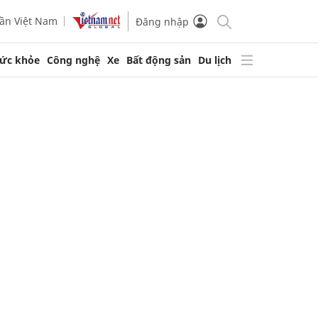
ần Việt Nam
Đăng nhập
ức khỏe
Công nghệ
Xe
Bất động sản
Du lịch