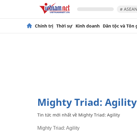
# ASEAN
Chính trị
Thời sự
Kinh doanh
Dân tộc và Tôn 
Mighty Triad: Agility
Tin tức mới nhất về
Mighty Triad: Agility
Mighty Triad: Agility