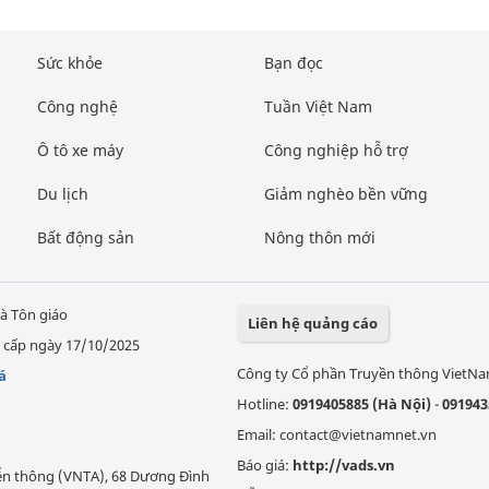
Sức khỏe
Bạn đọc
Công nghệ
Tuần Việt Nam
Ô tô xe máy
Công nghiệp hỗ trợ
Du lịch
Giảm nghèo bền vững
Bất động sản
Nông thôn mới
à Tôn giáo
Liên hệ quảng cáo
 cấp ngày 17/10/2025
Công ty Cổ phần Truyền thông VietN
á
Hotline:
0919405885 (Hà Nội)
-
091943
Email: contact@vietnamnet.vn
Báo giá:
http://vads.vn
Viễn thông (VNTA), 68 Dương Đình