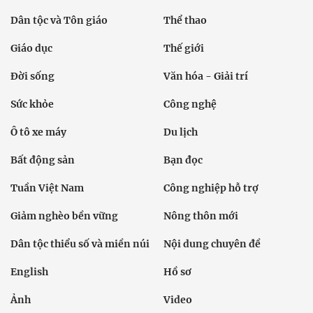
Dân tộc và Tôn giáo
Thể thao
Giáo dục
Thế giới
Đời sống
Văn hóa - Giải trí
Sức khỏe
Công nghệ
Ô tô xe máy
Du lịch
Bất động sản
Bạn đọc
Tuần Việt Nam
Công nghiệp hỗ trợ
Giảm nghèo bền vững
Nông thôn mới
Dân tộc thiểu số và miền núi
Nội dung chuyên đề
English
Hồ sơ
Ảnh
Video