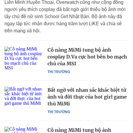
Liên Minh Huyền Thoại, Overwatch cũng như cộng đồng
người yêu thích cosplay đã bất ngờ giới thiệu bộ ảnh mới
lấy chủ đề nữ sinh School Girl Nhật Bản. Bộ ảnh này đã
ngay lập tức nhận được hàng trăm lượt LIKE và chia sẻ
trên mạng xã hội.
Cô nàng MiMi tung bộ ảnh
cosplay D.Va cực hot bên bo mạch
chủ của MSI
THỊ TRƯỜNG
Bất ngờ với nhan sắc khác biệt từ
ảnh và đời thực của hot girl game
thủ MiMi
THỊ TRƯỜNG
Cô nàng MiMi tung bộ ảnh