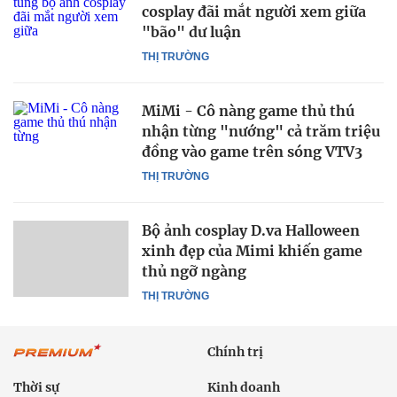
cosplay đãi mắt người xem giữa
"bão" dư luận
THỊ TRƯỜNG
MiMi - Cô nàng game thủ thú
nhận từng "nướng" cả trăm triệu
đồng vào game trên sóng VTV3
THỊ TRƯỜNG
Bộ ảnh cosplay D.va Halloween
xinh đẹp của Mimi khiến game
thủ ngỡ ngàng
THỊ TRƯỜNG
Chính trị
Thời sự
Kinh doanh