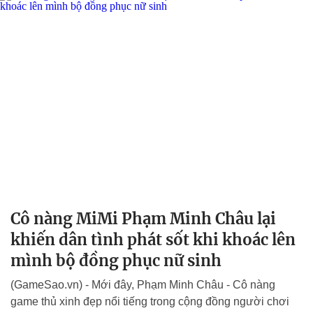
Cô nàng MiMi Phạm Minh Châu lại
khiến dân tình phát sốt khi khoác lên
mình bộ đồng phục nữ sinh
(GameSao.vn) - Mới đây, Phạm Minh Châu - Cô nàng
game thủ xinh đẹp nổi tiếng trong cộng đồng người chơi