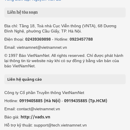
Liên hệ tòa soạn
Địa chỉ: Tầng 18, Toà nhà Cục Viễn thông (VNTA), 68 Dương
Đình Nghệ, phường Cầu Giấy, TP. Hà Nội.
Điện thoại:
02439369898
- Hotline:
0923457788
Email: vietnamnet@vietnamnet.vn
© 1997 Báo VietNamNet. All rights reserved. Chỉ được phát hành
lại thông tin từ website này khi có sự đồng ý bằng văn bản của
báo VietNamNet.
Liên hệ quảng cáo
Công ty Cổ phần Truyền thông VietNamNet
0919405885 (Hà Nội)
0919435885 (Tp.HCM)
Hotline:
-
Email: contact@vietnamnet.vn
http://vads.vn
Báo giá:
Hỗ trợ kỹ thuật: support@tech.vietnamnet.vn