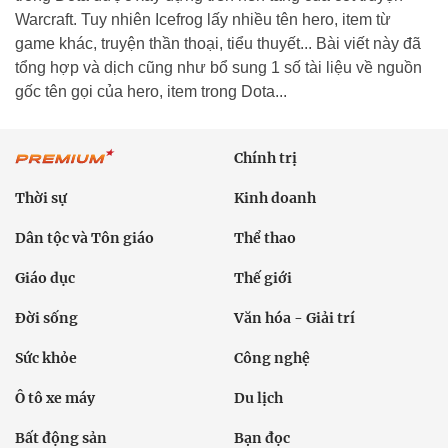
Warcraft. Tuy nhiên Icefrog lấy nhiều tên hero, item từ
game khác, truyện thần thoại, tiểu thuyết... Bài viết này đã
tổng hợp và dịch cũng như bổ sung 1 số tài liệu về nguồn
gốc tên gọi của hero, item trong Dota...
Chính trị
Thời sự
Kinh doanh
Dân tộc và Tôn giáo
Thể thao
Giáo dục
Thế giới
Đời sống
Văn hóa - Giải trí
Sức khỏe
Công nghệ
Ô tô xe máy
Du lịch
Bất động sản
Bạn đọc