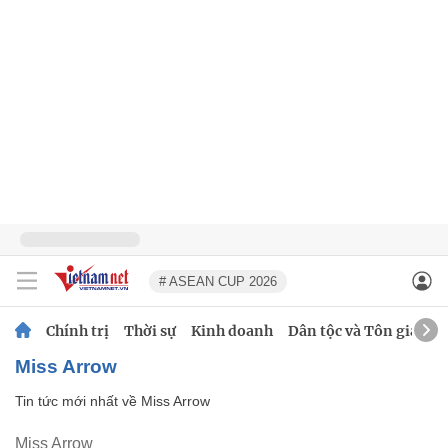
# ASEAN CUP 2026
Chính trị
Thời sự
Kinh doanh
Dân tộc và Tôn giáo
Miss Arrow
Tin tức mới nhất về
Miss Arrow
Miss Arrow