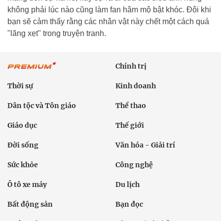
không phải lúc nào cũng làm fan hâm mộ bật khóc. Đôi khi
bạn sẽ cảm thấy rằng các nhân vật này chết một cách quá
"lãng xẹt" trong truyện tranh.
Chính trị
Thời sự
Kinh doanh
Dân tộc và Tôn giáo
Thể thao
Giáo dục
Thế giới
Đời sống
Văn hóa - Giải trí
Sức khỏe
Công nghệ
Ô tô xe máy
Du lịch
Bất động sản
Bạn đọc