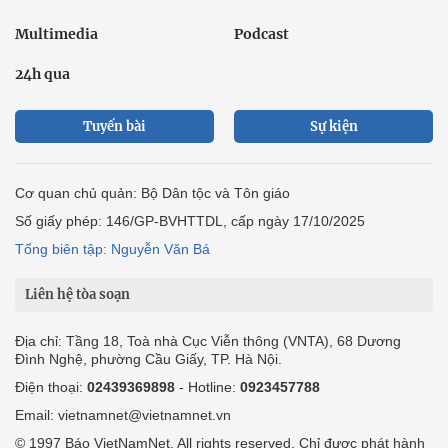
Multimedia
Podcast
24h qua
Tuyến bài
Sự kiện
Cơ quan chủ quản: Bộ Dân tộc và Tôn giáo
Số giấy phép: 146/GP-BVHTTDL, cấp ngày 17/10/2025
Tổng biên tập: Nguyễn Văn Bá
Liên hệ tòa soạn
Địa chỉ: Tầng 18, Toà nhà Cục Viễn thông (VNTA), 68 Dương
Đình Nghệ, phường Cầu Giấy, TP. Hà Nội.
Điện thoại:
02439369898
- Hotline:
0923457788
Email: vietnamnet@vietnamnet.vn
© 1997 Báo VietNamNet. All rights reserved. Chỉ được phát hành