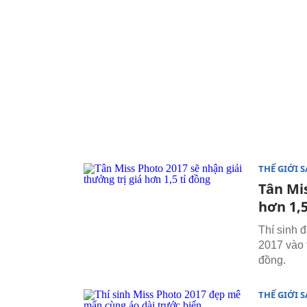
THẾ GIỚI 
Tân Mis
hơn 1,5
Thí sinh 
2017 vào t
đồng.
THẾ GIỚI 