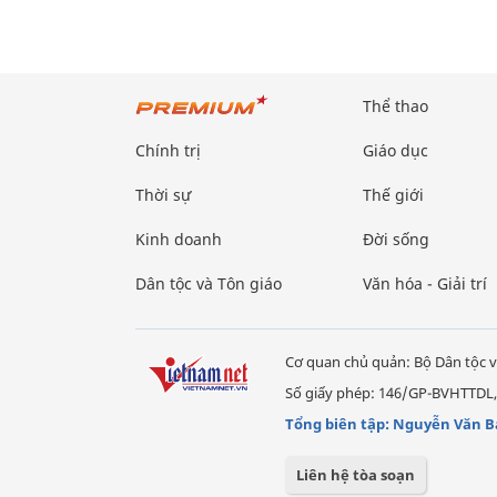
Thể thao
Chính trị
Giáo dục
Thời sự
Thế giới
Kinh doanh
Đời sống
Dân tộc và Tôn giáo
Văn hóa - Giải trí
Cơ quan chủ quản: Bộ Dân tộc v
Số giấy phép: 146/GP-BVHTTDL,
Tổng biên tập: Nguyễn Văn B
Liên hệ tòa soạn