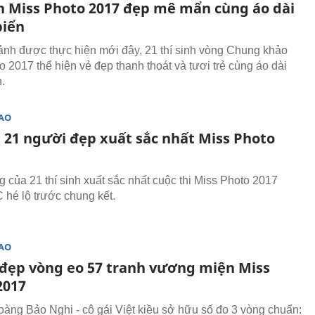
nh Miss Photo 2017 đẹp mê mẩn cùng áo dài
biển
ảnh được thực hiện mới đây, 21 thí sinh vòng Chung khảo
o 2017 thể hiện vẻ đẹp thanh thoát và tươi trẻ cùng áo dài
.
SAO
n 21 người đẹp xuất sắc nhất Miss Photo
 của 21 thí sinh xuất sắc nhất cuộc thi Miss Photo 2017
hé lộ trước chung kết.
SAO
đẹp vòng eo 57 tranh vương miện Miss
2017
ng Bảo Nghi - cô gái Việt kiều sở hữu số đo 3 vòng chuẩn: