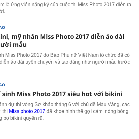
m là ứng viên nặng ký của cuộc thi Miss Photo 2017 diễn ra
ới.
SAO
ini, mỹ nhân Miss Photo 2017 diễn áo dài
gười mẫu
inh Miss Photo 2017 do Báo Phụ nữ Việt Nam tổ chức đã có
 diễn áo dài uyển chuyển và tạo dáng như người mẫu trước
SAO
 sinh Miss Photo 2017 siêu hot với bikini
ảnh dự thi vòng Sơ khảo tháng 6 với chủ đề Màu Vàng, các
ự thi
Miss photo 2017
đã khoe hình thể gợi cảm, nóng bỏng
 bộ bikini quyến rũ.