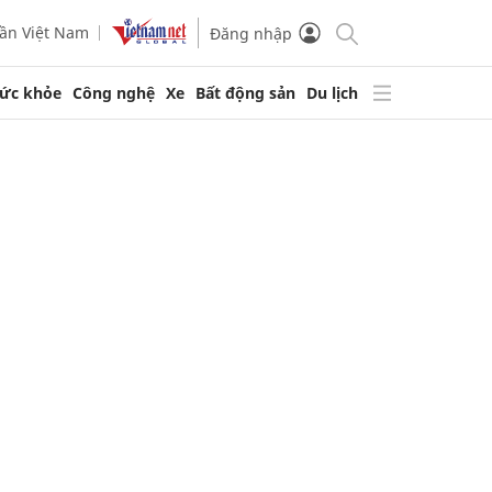
ần Việt Nam
Đăng nhập
ức khỏe
Công nghệ
Xe
Bất động sản
Du lịch