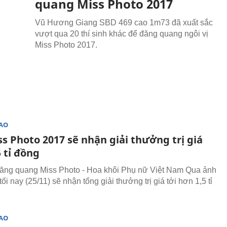
quang Miss Photo 2017
Vũ Hương Giang SBD 469 cao 1m73 đã xuất sắc
vượt qua 20 thí sinh khác để đăng quang ngôi vị
Miss Photo 2017.
SAO
s Photo 2017 sẽ nhận giải thưởng trị giá
 tỉ đồng
đăng quang Miss Photo - Hoa khôi Phụ nữ Việt Nam Qua ảnh
ối nay (25/11) sẽ nhận tổng giải thưởng trị giá tới hơn 1,5 tỉ
SAO