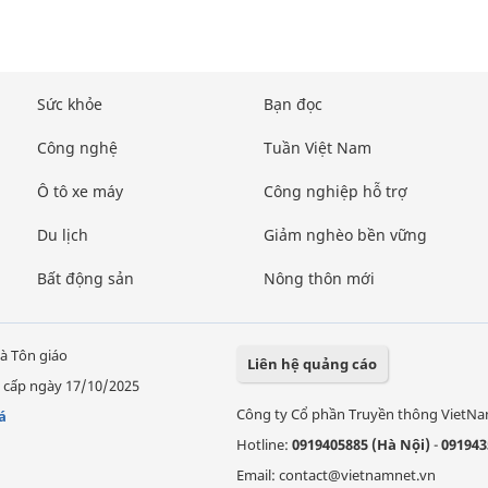
Sức khỏe
Bạn đọc
Công nghệ
Tuần Việt Nam
Ô tô xe máy
Công nghiệp hỗ trợ
Du lịch
Giảm nghèo bền vững
Bất động sản
Nông thôn mới
à Tôn giáo
Liên hệ quảng cáo
 cấp ngày 17/10/2025
Công ty Cổ phần Truyền thông VietN
á
Hotline:
0919405885 (Hà Nội)
-
091943
Email: contact@vietnamnet.vn