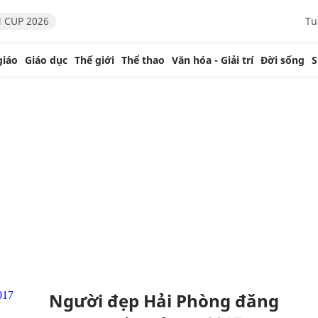
 CUP 2026
Tu
giáo
Giáo dục
Thế giới
Thể thao
Văn hóa - Giải trí
Đời sống
S
Người đẹp Hải Phòng đăng