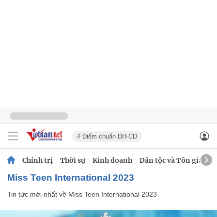
# Điểm chuẩn ĐH-CĐ
Chính trị
Thời sự
Kinh doanh
Dân tộc và Tôn giáo
Miss Teen International 2023
Tin tức mới nhất về
Miss Teen International 2023