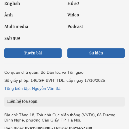
English
Hồ sơ
Ảnh
Video
Multimedia
Podcast
24h qua
Tuyến bài
Sự kiện
Cơ quan chủ quản: Bộ Dân tộc và Tôn giáo
Số giấy phép: 146/GP-BVHTTDL, cấp ngày 17/10/2025
Tổng biên tập: Nguyễn Văn Bá
Liên hệ tòa soạn
Địa chỉ: Tầng 18, Toà nhà Cục Viễn thông (VNTA), 68 Dương
Đình Nghệ, phường Cầu Giấy, TP. Hà Nội.
Điện thoại:
02439369898
- Hotline:
0923457788