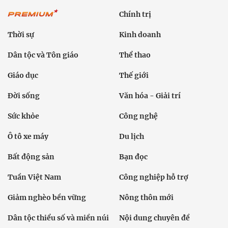
Chính trị
Thời sự
Kinh doanh
Dân tộc và Tôn giáo
Thể thao
Giáo dục
Thế giới
Đời sống
Văn hóa - Giải trí
Sức khỏe
Công nghệ
Ô tô xe máy
Du lịch
Bất động sản
Bạn đọc
Tuần Việt Nam
Công nghiệp hỗ trợ
Giảm nghèo bền vững
Nông thôn mới
Dân tộc thiểu số và miền núi
Nội dung chuyên đề