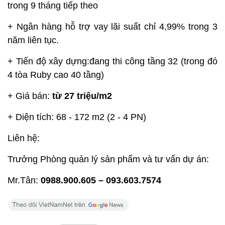
trong 9 tháng tiếp theo
+ Ngân hàng hỗ trợ vay lãi suất chỉ 4,99% trong 3
năm liên tục.
+ Tiến độ xây dựng:đang thi công tầng 32 (trong đó
4 tòa Ruby cao 40 tầng)
+ Giá bán:
từ 27 triệu/m2
+ Diện tích: 68 - 172 m2 (2 - 4 PN)
Liên hệ:
Trưởng Phòng quản lý sản phẩm và tư vấn dự án:
Mr.Tân:
0988.900.605 – 093.603.7574