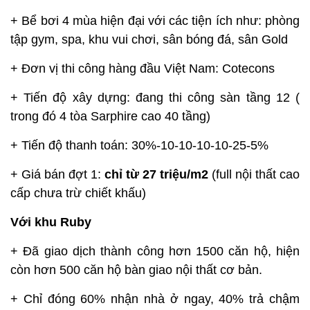
+ Bể bơi 4 mùa hiện đại với các tiện ích như: phòng
tập gym, spa, khu vui chơi, sân bóng đá, sân Gold
+ Đơn vị thi công hàng đầu Việt Nam: Cotecons
+ Tiến độ xây dựng: đang thi công sàn tầng 12 (
trong đó 4 tòa Sarphire cao 40 tầng)
+ Tiến độ thanh toán: 30%-10-10-10-10-25-5%
+ Giá bán đợt 1:
chỉ từ 27 triệu/m2
(full nội thất cao
cấp chưa trừ chiết khấu)
Với khu Ruby
+ Đã giao dịch thành công hơn 1500 căn hộ, hiện
còn hơn 500 căn hộ bàn giao nội thất cơ bản.
+ Chỉ đóng 60% nhận nhà ở ngay, 40% trả chậm