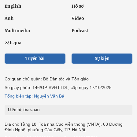
English
Hồ sơ
Ảnh
Video
Multimedia
Podcast
24h qua
Tuyến bài
Sự kiện
Cơ quan chủ quản: Bộ Dân tộc và Tôn giáo
Số giấy phép: 146/GP-BVHTTDL, cấp ngày 17/10/2025
Tổng biên tập: Nguyễn Văn Bá
Liên hệ tòa soạn
Địa chỉ: Tầng 18, Toà nhà Cục Viễn thông (VNTA), 68 Dương
Đình Nghệ, phường Cầu Giấy, TP. Hà Nội.