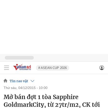
# ASEAN CUP 2026
Tin rao vặt
thứ sáu, 04/12/2015 - 10:00
Mở bán đợt 1 tòa Sapphire
GoldmarkCity, từ 27tr/m2, CK tới