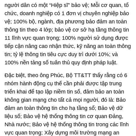
người dân có một “Hiệp sĩ” bảo vệ; Mỗi cơ quan, tổ
chức, doanh nghiệp có 1 đơn vị chuyên nghiệp bảo
vệ; 100% bộ, ngành, địa phương bảo đảm an toàn
thông tin theo 4 lớp; bảo vệ cơ sở hạ tầng thông tin
11 lĩnh vực quan trọng; 100% người sử dụng được
tiếp cận nâng cao nhận thức, kỹ năng an toàn thông
tin; tỷ lệ thông tin tiêu cực duy trì dưới 10%; và
100% nền tảng số tuân thủ quy định pháp luật.
Đặc biệt, theo ông Phúc, Bộ TT&TT thấy rằng có 6
nhóm hành động cụ thể cần phải được tập trung
triển khai để tạo lập niềm tin số, đảm bảo an toàn
không gian mạng cho tất cả mọi người, đó là: Bảo
đảm an toàn thông tin cho hạ tầng số; Bảo vệ dữ
liệu số; Bảo vệ hệ thống thông tin cơ quan Đảng,
Nhà nước; Bảo vệ hệ thống thông tin trong các lĩnh
vực quan trọng; Xây dựng môi trường mạng an