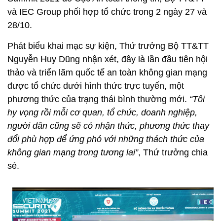
và IEC Group phối hợp tổ chức trong 2 ngày 27 và
28/10.
Phát biểu khai mạc sự kiện, Thứ trưởng Bộ TT&TT
Nguyễn Huy Dũng nhận xét, đây là lần đầu tiên hội
thảo và triển lãm quốc tế an toàn không gian mạng
được tổ chức dưới hình thức trực tuyến, một
phương thức của trạng thái bình thường mới.
“Tôi
hy vọng rồi mỗi cơ quan, tổ chức, doanh nghiệp,
người dân cũng sẽ có nhận thức, phương thức thay
đổi phù hợp để ứng phó với những thách thức của
không gian mạng trong tương lai”
, Thứ trưởng chia
sẻ.