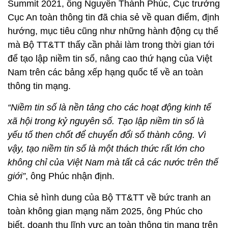
Summit 2021, ông Nguyễn Thành Phúc, Cục trưởng
Cục An toàn thông tin đã chia sẻ về quan điểm, định
hướng, mục tiêu cũng như những hành động cụ thể
mà Bộ TT&TT thấy cần phải làm trong thời gian tới
để tạo lập niềm tin số, nâng cao thứ hạng của Việt
Nam trên các bảng xếp hạng quốc tế về an toàn
thông tin mạng.
“Niềm tin số là nền tảng cho các hoạt động kinh tế
xã hội trong kỷ nguyên số. Tạo lập niềm tin số là
yếu tố then chốt để chuyển đổi số thành công. Vì
vậy, tạo niềm tin số là một thách thức rất lớn cho
không chỉ của Việt Nam mà tất cả các nước trên thế
giới”
, ông Phúc nhận định.
Chia sẻ hình dung của Bộ TT&TT về bức tranh an
toàn không gian mạng năm 2025, ông Phúc cho
biết, doanh thu lĩnh vực an toàn thông tin mạng trên