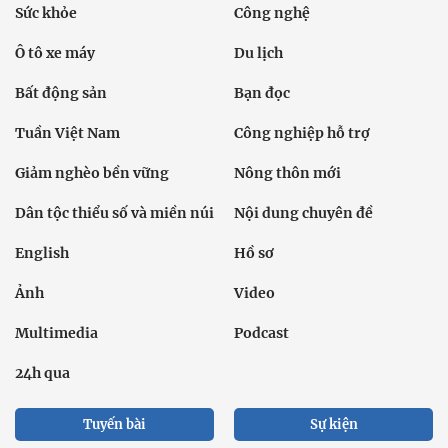
Sức khỏe
Công nghệ
Ô tô xe máy
Du lịch
Bất động sản
Bạn đọc
Tuần Việt Nam
Công nghiệp hỗ trợ
Giảm nghèo bền vững
Nông thôn mới
Dân tộc thiểu số và miền núi
Nội dung chuyên đề
English
Hồ sơ
Ảnh
Video
Multimedia
Podcast
24h qua
Tuyến bài
Sự kiện