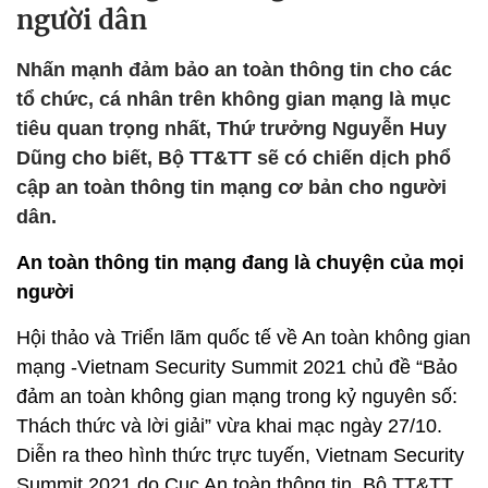
người dân
Nhấn mạnh đảm bảo an toàn thông tin cho các
tổ chức, cá nhân trên không gian mạng là mục
tiêu quan trọng nhất, Thứ trưởng Nguyễn Huy
Dũng cho biết, Bộ TT&TT sẽ có chiến dịch phổ
cập an toàn thông tin mạng cơ bản cho người
dân.
An toàn thông tin mạng đang là chuyện của mọi
người
Hội thảo và Triển lãm quốc tế về An toàn không gian
mạng -Vietnam Security Summit 2021 chủ đề “Bảo
đảm an toàn không gian mạng trong kỷ nguyên số:
Thách thức và lời giải” vừa khai mạc ngày 27/10.
Diễn ra theo hình thức trực tuyến, Vietnam Security
Summit 2021 do Cục An toàn thông tin, Bộ TT&TT