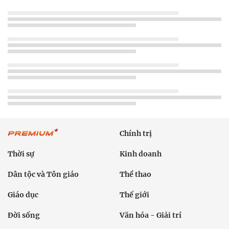
Chính trị
Thời sự
Kinh doanh
Dân tộc và Tôn giáo
Thể thao
Giáo dục
Thế giới
Đời sống
Văn hóa - Giải trí