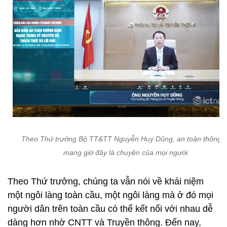
Theo Thứ trưởng Bộ TT&TT Nguyễn Huy Dũng, an toàn thông t
mạng giờ đây là chuyện của mọi người.
Theo Thứ trưởng, chúng ta vẫn nói về khái niệm
một ngôi làng toàn cầu, một ngôi làng mà ở đó mọi
người dân trên toàn cầu có thể kết nối với nhau dễ
dàng hơn nhờ CNTT và Truyền thông. Đến nay,