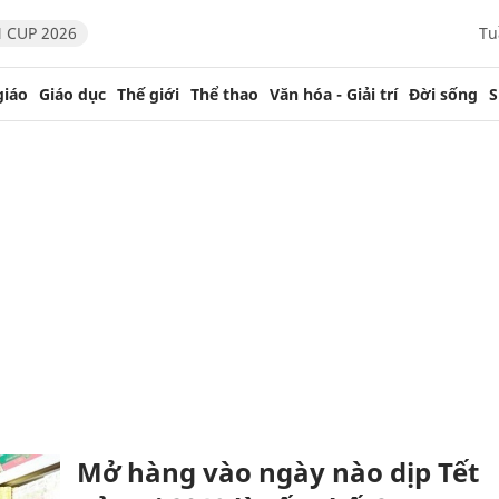
 CUP 2026
Tu
giáo
Giáo dục
Thế giới
Thể thao
Văn hóa - Giải trí
Đời sống
S
Mở hàng vào ngày nào dịp Tết