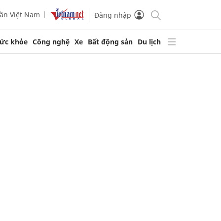
ần Việt Nam
Đăng nhập
ức khỏe
Công nghệ
Xe
Bất động sản
Du lịch