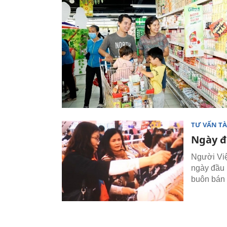
TƯ VẤN TÀ
Ngày đ
Người Việ
ngày đầu 
buôn bán