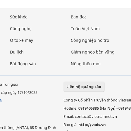
Sức khỏe
Bạn đọc
Công nghệ
Tuần Việt Nam
Ô tô xe máy
Công nghiệp hỗ trợ
Du lịch
Giảm nghèo bền vững
Bất động sản
Nông thôn mới
à Tôn giáo
Liên hệ quảng cáo
 cấp ngày 17/10/2025
Công ty Cổ phần Truyền thông VietN
á
Hotline:
0919405885 (Hà Nội)
-
091943
Email: contact@vietnamnet.vn
Báo giá:
http://vads.vn
Viễn thông (VNTA), 68 Dương Đình