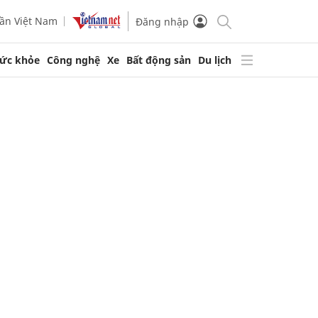
ần Việt Nam
Đăng nhập
ức khỏe
Công nghệ
Xe
Bất động sản
Du lịch