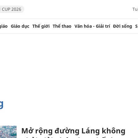
 CUP 2026
Tu
giáo
Giáo dục
Thế giới
Thể thao
Văn hóa - Giải trí
Đời sống
S
g
Mở rộng đường Láng không