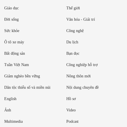
Giáo dục
Thế giới
Đời sống
Văn hóa - Giải trí
Sức khỏe
Công nghệ
Ô tô xe máy
Du lịch
Bất động sản
Bạn đọc
Tuần Việt Nam
Công nghiệp hỗ trợ
Giảm nghèo bền vững
Nông thôn mới
Dân tộc thiểu số và miền núi
Nội dung chuyên đề
English
Hồ sơ
Ảnh
Video
Multimedia
Podcast