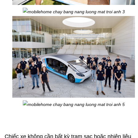
Chiếc xe không cần bất kỳ trạm sạc hoặc nhiên liệu