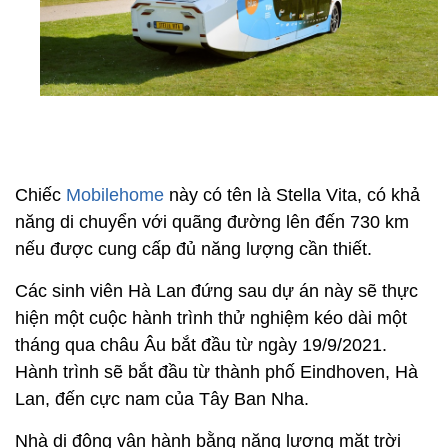
Chiếc
Mobilehome
này có tên là Stella Vita, có khả
năng di chuyển với quãng đường lên đến 730 km
nếu được cung cấp đủ năng lượng cần thiết.
Các sinh viên Hà Lan đứng sau dự án này sẽ thực
hiện một cuộc hành trình thử nghiệm kéo dài một
tháng qua châu Âu bắt đầu từ ngày 19/9/2021.
Hành trình sẽ bắt đầu từ thành phố Eindhoven, Hà
Lan, đến cực nam của Tây Ban Nha.
Nhà di động vận hành bằng năng lượng mặt trời