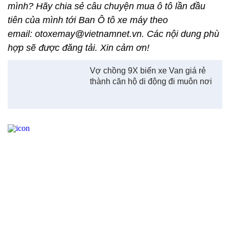
mình? Hãy chia sẻ câu chuyện mua ô tô lần đầu
tiên của mình tới Ban Ô tô xe máy theo
email: otoxemay@vietnamnet.vn. Các nội dung phù
hợp sẽ được đăng tải. Xin cảm ơn!
Vợ chồng 9X biến xe Van giá rẻ
thành căn hộ di động đi muôn nơi