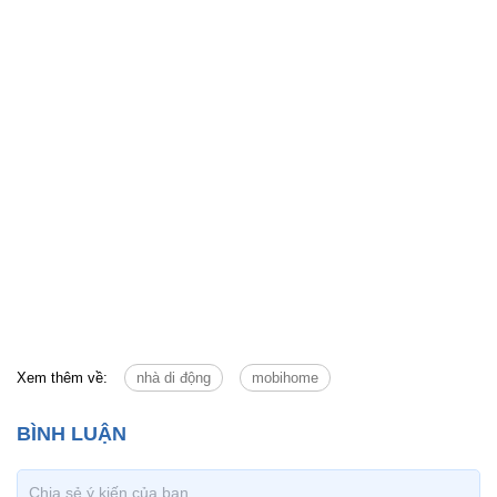
Xem thêm về:
nhà di động
mobihome