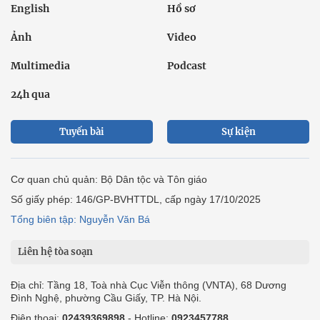
English
Hồ sơ
Ảnh
Video
Multimedia
Podcast
24h qua
Tuyến bài
Sự kiện
Cơ quan chủ quản: Bộ Dân tộc và Tôn giáo
Số giấy phép: 146/GP-BVHTTDL, cấp ngày 17/10/2025
Tổng biên tập: Nguyễn Văn Bá
Liên hệ tòa soạn
Địa chỉ: Tầng 18, Toà nhà Cục Viễn thông (VNTA), 68 Dương
Đình Nghệ, phường Cầu Giấy, TP. Hà Nội.
Điện thoại:
02439369898
- Hotline:
0923457788