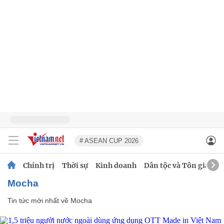
# ASEAN CUP 2026
Chính trị
Thời sự
Kinh doanh
Dân tộc và Tôn giáo
Mocha
Tin tức mới nhất về
Mocha