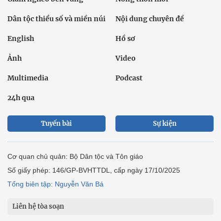
Dân tộc thiểu số và miền núi
Nội dung chuyên đề
English
Hồ sơ
Ảnh
Video
Multimedia
Podcast
24h qua
Tuyến bài
Sự kiện
Cơ quan chủ quản: Bộ Dân tộc và Tôn giáo
Số giấy phép: 146/GP-BVHTTDL, cấp ngày 17/10/2025
Tổng biên tập: Nguyễn Văn Bá
Liên hệ tòa soạn