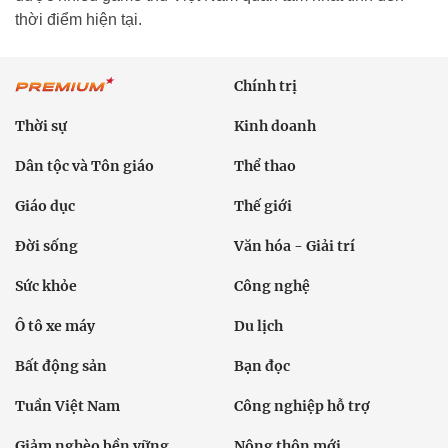
thời điểm hiện tại.
Chính trị
Thời sự
Kinh doanh
Dân tộc và Tôn giáo
Thể thao
Giáo dục
Thế giới
Đời sống
Văn hóa - Giải trí
Sức khỏe
Công nghệ
Ô tô xe máy
Du lịch
Bất động sản
Bạn đọc
Tuần Việt Nam
Công nghiệp hỗ trợ
Giảm nghèo bền vững
Nông thôn mới