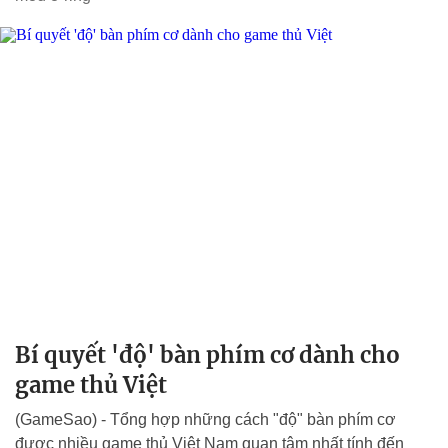
Bí quyết 'độ' bàn phím cơ dành cho
game thủ Việt
(GameSao) - Tổng hợp những cách "độ" bàn phím cơ
được nhiều game thủ Việt Nam quan tâm nhất tính đến