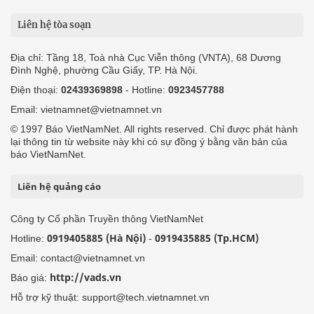
Liên hệ tòa soạn
Địa chỉ: Tầng 18, Toà nhà Cục Viễn thông (VNTA), 68 Dương
Đình Nghệ, phường Cầu Giấy, TP. Hà Nội.
Điện thoại:
02439369898
- Hotline:
0923457788
Email: vietnamnet@vietnamnet.vn
© 1997 Báo VietNamNet. All rights reserved. Chỉ được phát hành
lại thông tin từ website này khi có sự đồng ý bằng văn bản của
báo VietNamNet.
Liên hệ quảng cáo
Công ty Cổ phần Truyền thông VietNamNet
0919405885 (Hà Nội)
0919435885 (Tp.HCM)
Hotline:
-
Email: contact@vietnamnet.vn
http://vads.vn
Báo giá:
Hỗ trợ kỹ thuật: support@tech.vietnamnet.vn