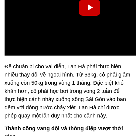
Để chuẩn bị cho vai diễn, Lan Hà phải thực hiện
nhiều thay đổi về ngoại hình. Từ 53kg, cô phải giảm
xuống còn 50kg trong vòng 1 tháng. Đặc biệt khó
khăn hơn, cô phải học bơi trong vòng 2 tuần để
thực hiện cảnh nhảy xuống sông Sài Gòn vào ban
đêm với dòng nước chảy xiết. Lan Hà chỉ được
phép quay một lần duy nhất cho cảnh này.
Thành công vang dội và thông điệp vượt thời