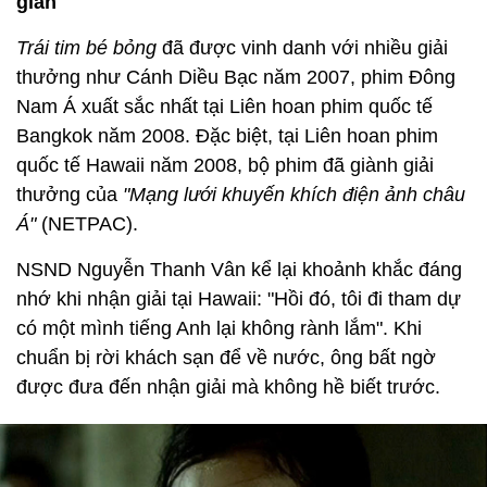
gian
Trái tim bé bỏng
đã được vinh danh với nhiều giải
thưởng như Cánh Diều Bạc năm 2007, phim Đông
Nam Á xuất sắc nhất tại Liên hoan phim quốc tế
Bangkok năm 2008. Đặc biệt, tại Liên hoan phim
quốc tế Hawaii năm 2008, bộ phim đã giành giải
thưởng của
"Mạng lưới khuyến khích điện ảnh châu
Á"
(NETPAC).
NSND Nguyễn Thanh Vân kể lại khoảnh khắc đáng
nhớ khi nhận giải tại Hawaii: "Hồi đó, tôi đi tham dự
có một mình tiếng Anh lại không rành lắm". Khi
chuẩn bị rời khách sạn để về nước, ông bất ngờ
được đưa đến nhận giải mà không hề biết trước.