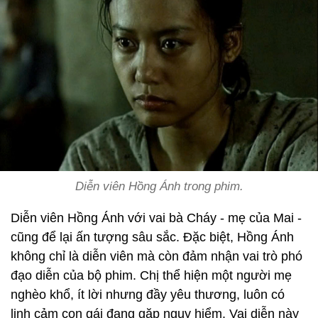
Diễn viên Hồng Ánh trong phim.
Diễn viên Hồng Ánh với vai bà Cháy - mẹ của Mai -
cũng để lại ấn tượng sâu sắc. Đặc biệt, Hồng Ánh
không chỉ là diễn viên mà còn đảm nhận vai trò phó
đạo diễn của bộ phim. Chị thể hiện một người mẹ
nghèo khổ, ít lời nhưng đầy yêu thương, luôn có
linh cảm con gái đang gặp nguy hiểm. Vai diễn này