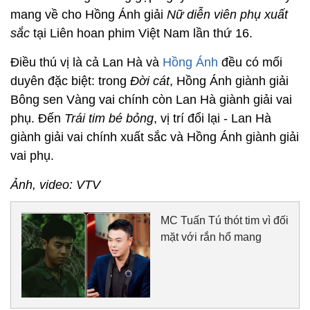
mang về cho Hồng Ánh giải
Nữ diễn viên phụ xuất
sắc
tại Liên hoan phim Việt Nam lần thứ 16.
Điều thú vị là cả Lan Hà và
Hồng Ánh
đều có mối
duyên đặc biệt: trong
Đời cát
, Hồng Ánh giành giải
Bông sen Vàng vai chính còn Lan Hà giành giải vai
phụ. Đến
Trái tim bé bỏng
, vị trí đổi lại - Lan Hà
giành giải vai chính xuất sắc và Hồng Ánh giành giải
vai phụ.
Ảnh, video: VTV
MC Tuấn Tú thót tim vì đối
mặt với rắn hổ mang