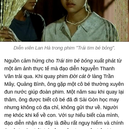
Diễn viên Lan Hà trong phim "Trái tim bé bỏng".
Nguồn cảm hứng cho
Trái tim bé bỏng
xuất phát từ
một ám ảnh thực tế mà đạo diễn Nguyễn Thanh
Vân trải qua. Khi quay phim
Đời cát
ở làng Trần
Mây, Quảng Bình, ông gặp một cô bé thường xuyên
đun nước giúp đoàn phim. Một năm sau khi quay lại
thăm, ông được biết cô bé đã đi Sài Gòn học may
nhưng không có địa chỉ, không gửi thư về. Người
mẹ khóc khi kể về con. Với sự hiểu biết của mình,
đạo diễn nhận ra đây là điều rất nguy hiểm và chính