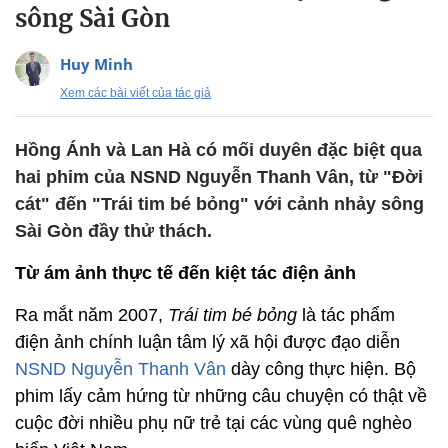
sông Sài Gòn
Huy Minh
Xem các bài viết của tác giả
Hồng Ánh và Lan Hà có mối duyên đặc biệt qua
hai phim của NSND Nguyễn Thanh Vân, từ "Đời
cát" đến "Trái tim bé bỏng" với cảnh nhảy sông
Sài Gòn đầy thử thách.
Từ ám ảnh thực tế đến kiệt tác điện ảnh
Ra mắt năm 2007,
Trái tim bé bỏng
là tác phẩm
điện ảnh chính luận tâm lý xã hội được đạo diễn
NSND Nguyễn Thanh Vân
dày công thực hiện. Bộ
phim lấy cảm hứng từ những câu chuyện có thật về
cuộc đời nhiều phụ nữ trẻ tại các vùng quê nghèo