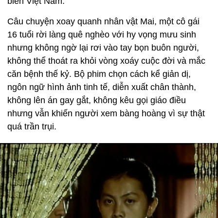
biển Việt Nam.
Câu chuyện xoay quanh nhân vật Mai, một cô gái
16 tuổi rời làng quê nghèo với hy vọng mưu sinh
nhưng không ngờ lại rơi vào tay bọn buôn người,
không thể thoát ra khỏi vòng xoáy cuộc đời và mắc
căn bệnh thế kỷ. Bộ phim chọn cách kể giản dị,
ngôn ngữ hình ảnh tinh tế, diễn xuất chân thành,
không lên án gay gắt, không kêu gọi giáo điều
nhưng vẫn khiến người xem bàng hoàng vì sự thật
quá trần trụi.