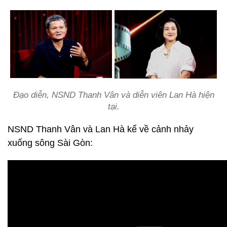
Đạo diễn, NSND Thanh Vân và diễn viên Lan Hà hiện
tại.
NSND Thanh Vân và Lan Hà kể về cảnh nhảy
xuống sông Sài Gòn: