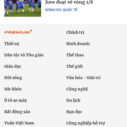
Juve đoạt vé vòng 1/8
BÓNG ĐÁ QUỐC TẾ
Chính trị
Thời sự
Kinh doanh
Dân tộc và Tôn giáo
Thể thao
Giáo dục
Thế giới
Đời sống
Văn hóa - Giải trí
Sức khỏe
Công nghệ
Ô tô xe máy
Du lịch
Bất động sản
Bạn đọc
Tuần Việt Nam
Công nghiệp hỗ trợ