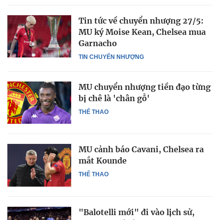
Tin tức về chuyển nhượng 27/5:
MU ký Moise Kean, Chelsea mua
Garnacho
TIN CHUYỂN NHƯỢNG
MU chuyển nhượng tiền đạo từng
bị chê là 'chân gỗ'
THỂ THAO
MU cảnh báo Cavani, Chelsea ra
mắt Kounde
THỂ THAO
"Balotelli mới" đi vào lịch sử,