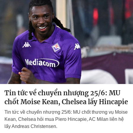
Tin tức về chuyển nhượng 25/6: MU
chốt Moise Kean, Chelsea lấy Hincapie
Tin tức về chuyển nhượng 25/6: MU chốt thương vụ Moise
Kean, Chelsea hỏi mua Piero Hincapie, AC Milan liên hệ
lấy Andreas Christensen.