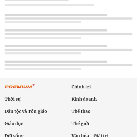
Chính trị
Thời sự
Kinh doanh
Dân tộc và Tôn giáo
Thể thao
Giáo dục
Thế giới
Đời sống
Văn hóa - Giải trí