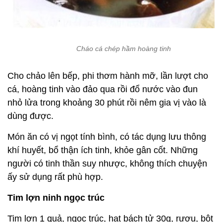
Cháo cá chép hầm hoàng tinh
Cho chảo lên bếp, phi thơm hành mỡ, lần lượt cho
cá, hoàng tinh vào đảo qua rồi đổ nước vào đun
nhỏ lửa trong khoảng 30 phút rồi nêm gia vị vào là
dùng được.
Món ăn có vị ngọt tính bình, có tác dụng lưu thông
khí huyết, bổ thận ích tinh, khỏe gân cốt. Những
người có tinh thần suy nhược, không thích chuyện
ấy sử dụng rất phù hợp.
Tim lợn ninh ngọc trúc
Tim lợn 1 quả, ngọc trúc, hạt bách tử 30g, rượu, bột