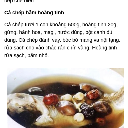
bếp chế biến.
Cá chép hầm hoàng tinh
Cá chép tươi 1 con khoảng 500g, hoàng tinh 20g,
gừng, hành hoa, magi, nước dùng, bột canh đủ
dùng. Cá chép đánh vảy, bóc bỏ mang và nội tạng,
rửa sạch cho vào chảo rán chín vàng. Hoàng tinh
rửa sạch, băm nhỏ.