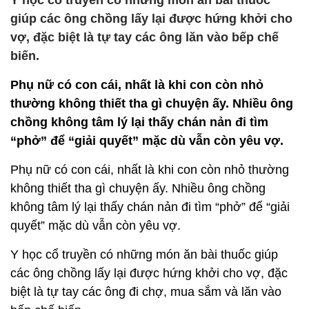
Y học cổ truyền có những món ăn bài thuốc
giúp các ông chồng lấy lại được hứng khởi cho
vợ, đặc biệt là tự tay các ông lăn vào bếp chế
biến.
Phụ nữ có con cái, nhất là khi con còn nhỏ
thường không thiết tha gì chuyện ấy. Nhiều ông
chồng không tâm lý lại thấy chán nản đi tìm
“phở” để “giải quyết” mặc dù vẫn còn yêu vợ.
Phụ nữ có con cái, nhất là khi con còn nhỏ thường
không thiết tha gì chuyện ấy. Nhiều ông chồng
không tâm lý lại thấy chán nản đi tìm “phở” để “giải
quyết” mặc dù vẫn còn yêu vợ.
Y học cổ truyền có những món ăn bài thuốc giúp
các ông chồng lấy lại được hứng khởi cho vợ, đặc
biệt là tự tay các ông đi chợ, mua sắm và lăn vào