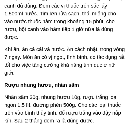
canh đủ dùng. Đem các vị thuốc trên sắc lấy
1.500ml nước. Tim lợn rửa sạch, thái miếng cho
vào nước thuốc hầm trong khoảng 15 phút, cho
rượu, bột canh vào hầm tiếp 1 giờ nữa là dùng
được.
Khi ăn, ăn cả cái và nước. Ăn cách nhật, trong vòng
7 ngày. Món ăn có vị ngọt, tính bình, có tác dụng rất
tốt cho việc tăng cường khả năng tình dục ở nữ
giới.
Rượu nhung hươu, nhân sâm
Nhân sâm 30g, nhung hươu 10g, rượu trắng loại
ngon 1,5 lít, đường phèn 500g. Cho các loại thuốc
trên vào bình thủy tinh, đổ rượu trắng vào đậy nắp
kín. Sau 2 tháng đem ra là dùng được.