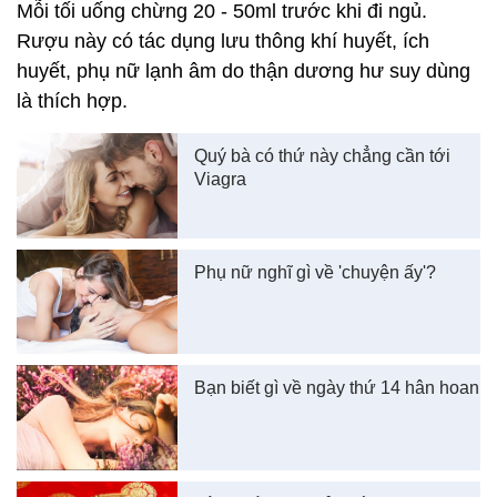
Mỗi tối uống chừng 20 - 50ml trước khi đi ngủ.
Rượu này có tác dụng lưu thông khí huyết, ích
huyết, phụ nữ lạnh âm do thận dương hư suy dùng
là thích hợp.
Quý bà có thứ này chẳng cần tới
Viagra
Phụ nữ nghĩ gì về 'chuyện ấy'?
Bạn biết gì về ngày thứ 14 hân hoan