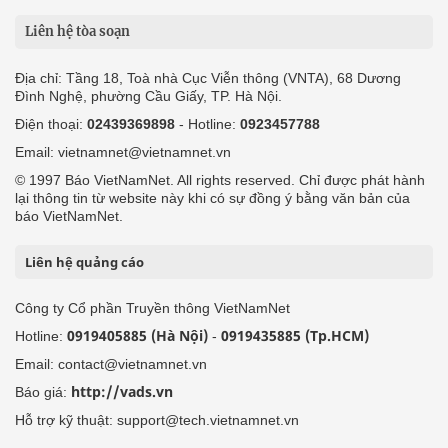
Liên hệ tòa soạn
Địa chỉ: Tầng 18, Toà nhà Cục Viễn thông (VNTA), 68 Dương
Đình Nghệ, phường Cầu Giấy, TP. Hà Nội.
Điện thoại:
02439369898
- Hotline:
0923457788
Email: vietnamnet@vietnamnet.vn
© 1997 Báo VietNamNet. All rights reserved. Chỉ được phát hành
lại thông tin từ website này khi có sự đồng ý bằng văn bản của
báo VietNamNet.
Liên hệ quảng cáo
Công ty Cổ phần Truyền thông VietNamNet
0919405885 (Hà Nội)
0919435885 (Tp.HCM)
Hotline:
-
Email: contact@vietnamnet.vn
http://vads.vn
Báo giá:
Hỗ trợ kỹ thuật: support@tech.vietnamnet.vn