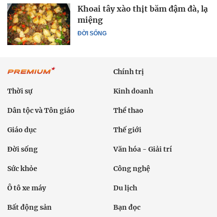
Khoai tây xào thịt băm đậm đà, lạ
miệng
ĐỜI SỐNG
Chính trị
Thời sự
Kinh doanh
Dân tộc và Tôn giáo
Thể thao
Giáo dục
Thế giới
Đời sống
Văn hóa - Giải trí
Sức khỏe
Công nghệ
Ô tô xe máy
Du lịch
Bất động sản
Bạn đọc