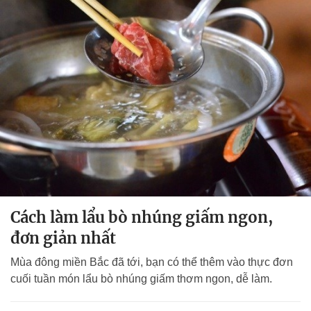
Cách làm lẩu bò nhúng giấm ngon,
đơn giản nhất
Mùa đông miền Bắc đã tới, bạn có thể thêm vào thực đơn
cuối tuần món lẩu bò nhúng giấm thơm ngon, dễ làm.