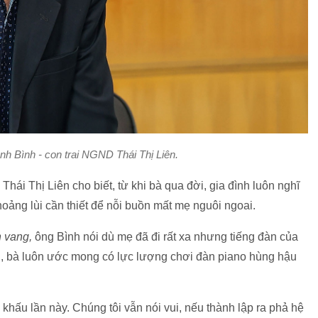
nh Bình - con trai NGND Thái Thị Liên.
hái Thị Liên cho biết, từ khi bà qua đời, gia đình luôn nghĩ
ảng lùi cần thiết để nỗi buồn mất mẹ nguôi ngoai.
 vang,
ông Bình nói dù mẹ đã đi rất xa nhưng tiếng đàn của
hời, bà luôn ước mong có lực lượng chơi đàn piano hùng hậu
khấu lần này. Chúng tôi vẫn nói vui, nếu thành lập ra phả hệ