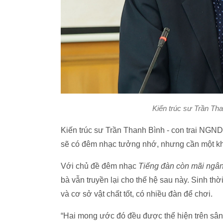
Kiến trúc sư Trần Tha
Kiến trúc sư Trần Thanh Bình - con trai NGND T
sẽ có đêm nhạc tưởng nhớ, nhưng cần một kho
Với chủ đề đêm nhạc
Tiếng đàn còn mãi ngân
bà vẫn truyền lại cho thế hệ sau này. Sinh t
và cơ sở vật chất tốt, có nhiều đàn để chơi.
“Hai mong ước đó đều được thể hiện trên sân 