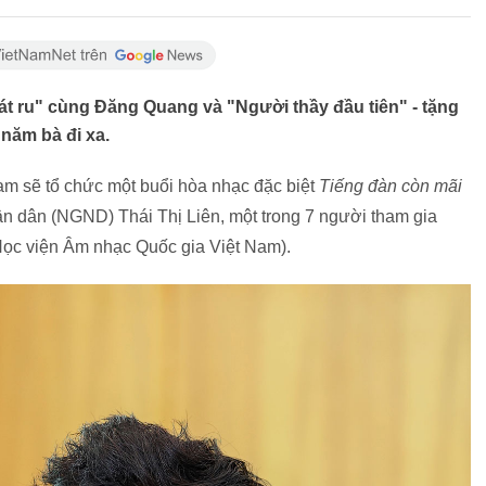
 ru" cùng Đăng Quang và "Người thầy đầu tiên" - tặng
năm bà đi xa.
am sẽ tổ chức một buổi hòa nhạc đặc biệt
Tiếng đàn còn mãi
n dân (NGND) Thái Thị Liên, một trong 7 người tham gia
Học viện Âm nhạc Quốc gia Việt Nam).