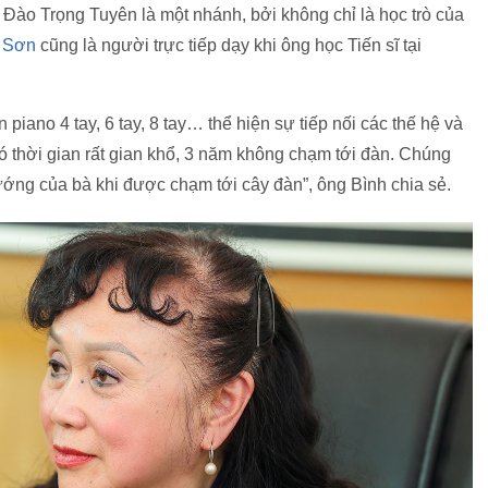
. Đào Trọng Tuyên là một nhánh, bởi không chỉ là học trò của
 Sơn
cũng là người trực tiếp dạy khi ông học Tiến sĩ tại
 piano 4 tay, 6 tay, 8 tay… thể hiện sự tiếp nối các thế hệ và
có thời gian rất gian khổ, 3 năm không chạm tới đàn. Chúng
 sướng của bà khi được chạm tới cây đàn”, ông Bình chia sẻ.