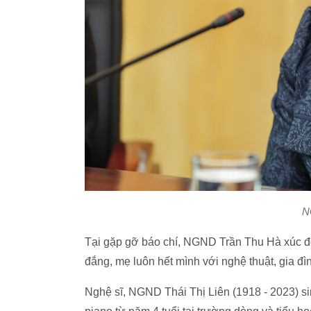
N
Tại gặp gỡ báo chí, NGND Trần Thu Hà xúc độ
đắng, mẹ luôn hết mình với nghệ thuật, gia đìn
Nghệ sĩ, NGND Thái Thị Liên (1918 - 2023) sin