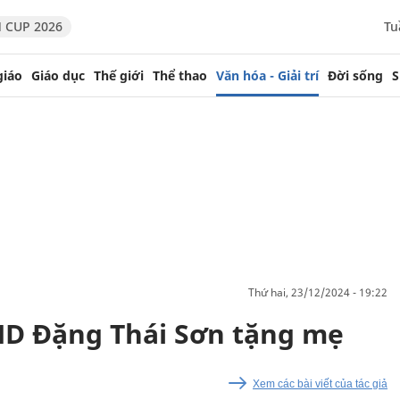
 CUP 2026
Tu
giáo
Giáo dục
Thế giới
Thể thao
Văn hóa - Giải trí
Đời sống
S
thứ hai, 23/12/2024 - 19:22
ND Đặng Thái Sơn tặng mẹ
Xem các bài viết của tác giả