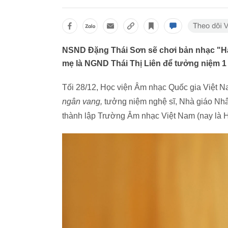
NSND Đặng Thái Sơn sẽ chơi bản nhạc "Hát
mẹ là NGND Thái Thị Liên để tưởng niệm 1 
Tối 28/12, Học viện Âm nhạc Quốc gia Việt N
ngân vang,
tưởng niệm nghệ sĩ, Nhà giáo Nhâ
thành lập Trường Âm nhạc Việt Nam (nay là 