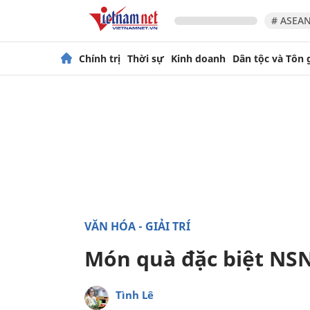
# ASEAN
Chính trị
Thời sự
Kinh doanh
Dân tộc và Tôn 
VĂN HÓA - GIẢI TRÍ
Món quà đặc biệt NS
Tình Lê