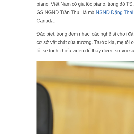
piano, Việt Nam có gia tộc piano, trong đó TS
GS NGND Trần Thu Hà mà
NSND Đặng Thái
Canada.
Đặc biệt, trong đêm nhạc, các nghệ sĩ chơi đàn
cơ sở vật chất của trường. Trước kia, mẹ tôi 
tôi sẽ trình chiếu video để thấy được sự vui