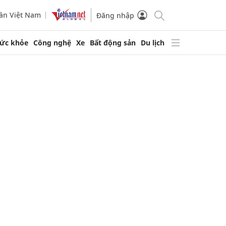
ần Việt Nam
Đăng nhập
ức khỏe
Công nghệ
Xe
Bất động sản
Du lịch