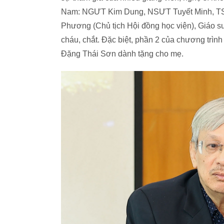
Nam: NGƯT Kim Dung, NSƯT Tuyết Minh, TS
Phương (Chủ tịch Hội đồng học viện), Giáo 
cháu, chắt. Đặc biệt, phần 2 của chương trì
Đặng Thái Sơn dành tặng cho mẹ.