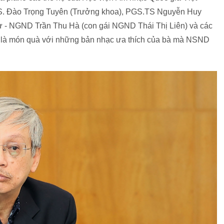
. Đào Trọng Tuyên (Trưởng khoa), PGS.TS Nguyễn Huy
sư - NGND Trần Thu Hà (con gái NGND Thái Thị Liên) và các
nh là món quà với những bản nhạc ưa thích của bà mà NSND