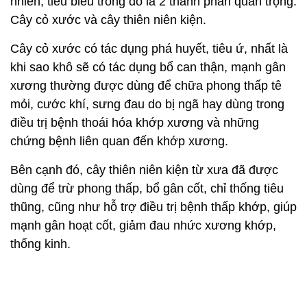
nhiên, tiêu biểu trong đó là 2 thành phần quan trọng:
Cây cỏ xước và cây thiên niên kiện.
Cây cỏ xước có tác dụng phá huyết, tiêu ứ, nhất là
khi sao khô sẽ có tác dụng bổ can thận, mạnh gân
xương thường được dùng để chữa phong thấp tê
mỏi, cước khí, sưng đau do bị ngã hay dùng trong
điều trị bệnh thoái hóa khớp xương và những
chứng bệnh liên quan đến khớp xương.
Bên cạnh đó, cây thiên niên kiện từ xưa đã được
dùng để trừ phong thấp, bổ gân cốt, chỉ thống tiêu
thũng, cũng như hỗ trợ điều trị bệnh thấp khớp, giúp
mạnh gân hoạt cốt, giảm đau nhức xương khớp,
thống kinh.