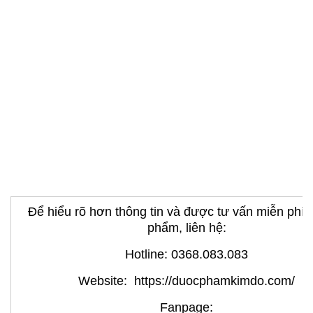
Để hiểu rõ hơn thông tin và được tư vấn miễn phí 
phẩm, liên hệ:
Hotline: 0368.083.083
Website: https://duocphamkimdo.com/
Fanpage: