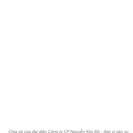
Chia sẻ của đại diện Công ty CP Nguyễn Kim Đô - đơn vị sản xuất