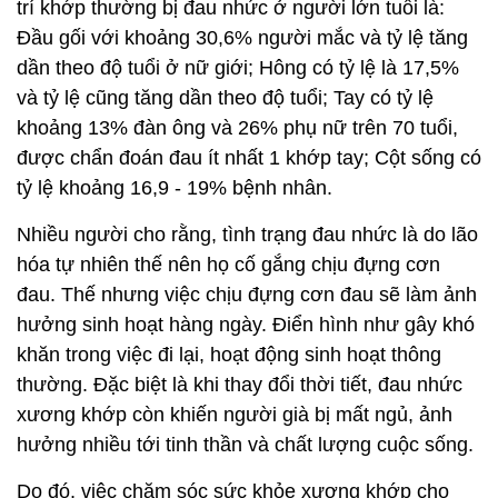
trí khớp thường bị đau nhức ở người lớn tuổi là:
Đầu gối với khoảng 30,6% người mắc và tỷ lệ tăng
dần theo độ tuổi ở nữ giới; Hông có tỷ lệ là 17,5%
và tỷ lệ cũng tăng dần theo độ tuổi; Tay có tỷ lệ
khoảng 13% đàn ông và 26% phụ nữ trên 70 tuổi,
được chẩn đoán đau ít nhất 1 khớp tay; Cột sống có
tỷ lệ khoảng 16,9 - 19% bệnh nhân.
Nhiều người cho rằng, tình trạng đau nhức là do lão
hóa tự nhiên thế nên họ cố gắng chịu đựng cơn
đau. Thế nhưng việc chịu đựng cơn đau sẽ làm ảnh
hưởng sinh hoạt hàng ngày. Điển hình như gây khó
khăn trong việc đi lại, hoạt động sinh hoạt thông
thường. Đặc biệt là khi thay đổi thời tiết, đau nhức
xương khớp còn khiến người già bị mất ngủ, ảnh
hưởng nhiều tới tinh thần và chất lượng cuộc sống.
Do đó, việc chăm sóc sức khỏe xương khớp cho