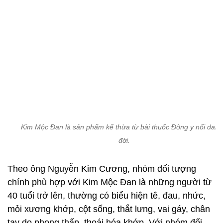
Kim Mộc Đan là sản phẩm kế thừa từ bài thuốc Đông y nổi danh
đời.
Theo ông Nguyễn Kim Cương, nhóm đối tượng
chính phù hợp với Kim Mộc Đan là những người từ
40 tuổi trở lên, thường có biểu hiện tê, đau, nhức,
mỏi xương khớp, cột sống, thắt lưng, vai gáy, chân
tay do phong thấp, thoái hóa khớp. Với nhóm đối