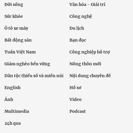
Đời sống
Văn hóa - Giải trí
Sức khỏe
Công nghệ
Ô tô xe máy
Du lịch
Bất động sản
Bạn đọc
Tuần Việt Nam
Công nghiệp hỗ trợ
Giảm nghèo bền vững
Nông thôn mới
Dân tộc thiểu số và miền núi
Nội dung chuyên đề
English
Hồ sơ
Ảnh
Video
Multimedia
Podcast
24h qua