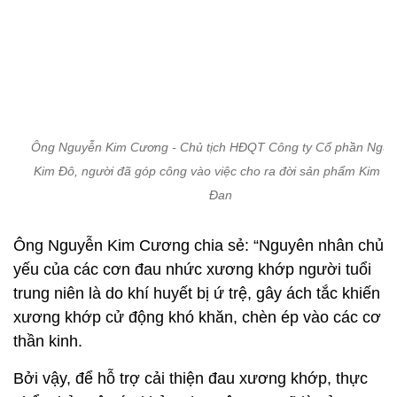
Ông Nguyễn Kim Cương - Chủ tịch HĐQT Công ty Cổ phần Ngu
Kim Đô, người đã góp công vào việc cho ra đời sản phẩm Kim M
Đan
Ông Nguyễn Kim Cương chia sẻ: “Nguyên nhân chủ
yếu của các cơn đau nhức xương khớp người tuổi
trung niên là do khí huyết bị ứ trệ, gây ách tắc khiến
xương khớp cử động khó khăn, chèn ép vào các cơ
thần kinh.
Bởi vậy, để hỗ trợ cải thiện đau xương khớp, thực