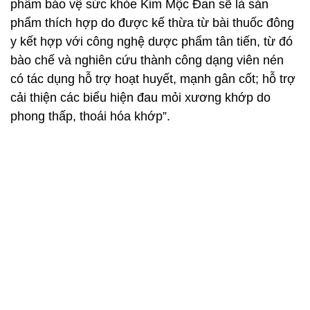
phẩm bảo vệ sức khỏe Kim Mộc Đan sẽ là sản
phẩm thích hợp do được kế thừa từ bài thuốc đông
y kết hợp với công nghệ dược phẩm tân tiến, từ đó
bào chế và nghiên cứu thành công dạng viên nén
có tác dụng hỗ trợ hoạt huyết, mạnh gân cốt; hỗ trợ
cải thiện các biểu hiện đau mỏi xương khớp do
phong thấp, thoái hóa khớp”.