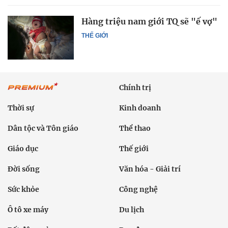
Hàng triệu nam giới TQ sẽ "ế vợ"
THẾ GIỚI
Chính trị
Thời sự
Kinh doanh
Dân tộc và Tôn giáo
Thể thao
Giáo dục
Thế giới
Đời sống
Văn hóa - Giải trí
Sức khỏe
Công nghệ
Ô tô xe máy
Du lịch