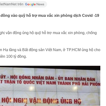
 đồng vào quỹ hỗ trợ mua vắc xin phòng dịch Covid -19
nghị vận động ủng hộ quỹ hỗ trợ mua vắc xin phòng, chống
ển Hạ tầng và Bất động sản Việt Nam, ở TP.HCM ủng hộ cho
iền 100 tỷ đồng.