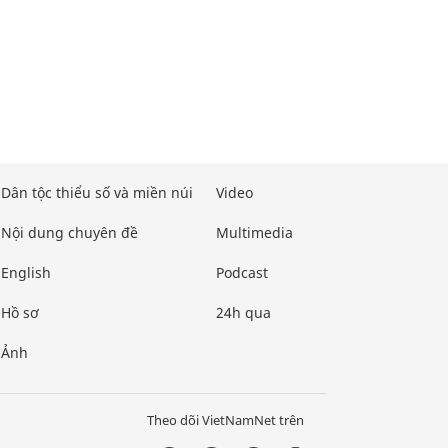
Dân tộc thiểu số và miền núi
Video
Nội dung chuyên đề
Multimedia
English
Podcast
Hồ sơ
24h qua
Ảnh
Theo dõi VietNamNet trên