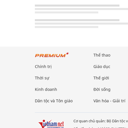
Thể thao
Chính trị
Giáo dục
Thời sự
Thế giới
Kinh doanh
Đời sống
Dân tộc và Tôn giáo
Văn hóa - Giải trí
Cơ quan chủ quản: Bộ Dân tộc v