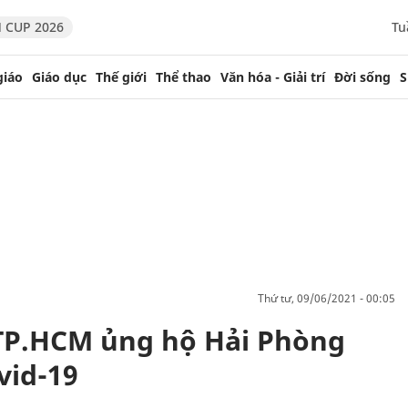
 CUP 2026
Tu
giáo
Giáo dục
Thế giới
Thể thao
Văn hóa - Giải trí
Đời sống
S
thứ tư, 09/06/2021 - 00:05
TP.HCM ủng hộ Hải Phòng
vid-19