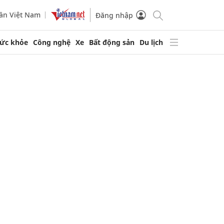
ần Việt Nam
Đăng nhập
ức khỏe
Công nghệ
Xe
Bất động sản
Du lịch