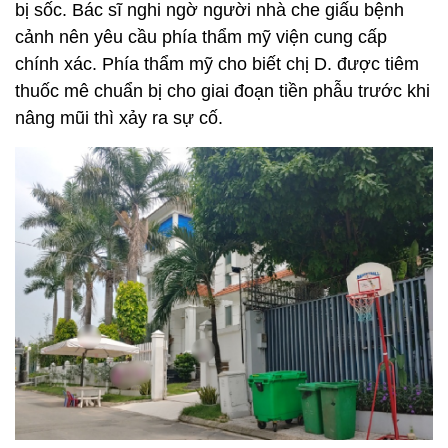
bị sốc. Bác sĩ nghi ngờ người nhà che giấu bệnh
cảnh nên yêu cầu phía thẩm mỹ viện cung cấp
chính xác. Phía thẩm mỹ cho biết chị D. được tiêm
thuốc mê chuẩn bị cho giai đoạn tiền phẫu trước khi
nâng mũi thì xảy ra sự cố.