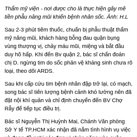
Thẩm mỹ viện - nơi được cho là thực hiện gây mê
tiền phẫu nâng mũi khiến bệnh nhân sốc. Ảnh: H.L
Sau 2-3 phút tiêm thuốc, chuẩn bị phẫu thuật thẩm
mỹ nâng mũi, khách hàng bỗng đau quặn bụng
vùng thượng vị, chảy máu mũi, miệng và bắt đầu
duy hô hấp. Khi đến Bv quận 2, bác sĩ chẩn đoán
chị D. ngừng tim do sốc phản vệ kháng sinh chưa rõ
loại, theo dõi ARDS.
Sau khi cấp cứu tim bệnh nhân đập trở lại, có mạch,
song bác sĩ tiên lượng bệnh cảnh khó lường nên đã
đặt nội khí quản và chỉ định chuyển đến BV Chợ
Rẫy để tiếp tục điều trị.
Bác sĩ Nguyễn Thị Huỳnh Mai, Chánh Văn phòng
Sở Y tế TP.HCM xác nhận đã nắm tình hình vụ việc