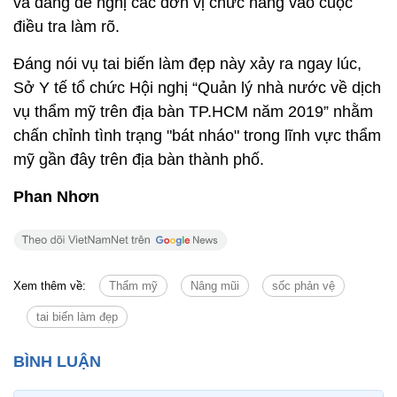
và đang đề nghị các đơn vị chức năng vào cuộc
điều tra làm rõ.
Đáng nói vụ tai biến làm đẹp này xảy ra ngay lúc,
Sở Y tế tổ chức Hội nghị “Quản lý nhà nước về dịch
vụ thẩm mỹ trên địa bàn TP.HCM năm 2019” nhằm
chấn chỉnh tình trạng "bát nháo" trong lĩnh vực thẩm
mỹ gần đây trên địa bàn thành phố.
Phan Nhơn
Xem thêm về:
Thẩm mỹ
Nâng mũi
sốc phản vệ
tai biến làm đẹp