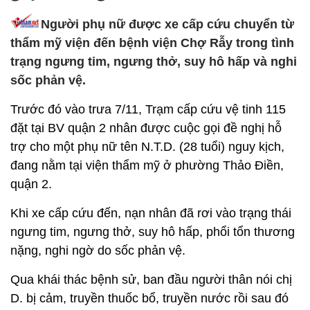
Người phụ nữ được xe cấp cứu chuyển từ
thẩm mỹ viện đến bệnh viện Chợ Rẫy trong tình
trạng ngưng tim, ngưng thở, suy hô hấp và nghi
sốc phản vệ.
Trước đó vào trưa 7/11, Trạm cấp cứu vệ tinh 115
đặt tại BV quận 2 nhân được cuộc gọi đề nghị hỗ
trợ cho một phụ nữ tên N.T.D. (28 tuổi) nguy kịch,
đang nằm tại viện thẩm mỹ ở phường Thảo Điền,
quận 2.
Khi xe cấp cứu đến, nạn nhân đã rơi vào trạng thái
ngưng tim, ngưng thở, suy hô hấp, phổi tổn thương
nặng, nghi ngờ do sốc phản vệ.
Qua khái thác bệnh sử, ban đầu người thân nói chị
D. bị cảm, truyền thuốc bổ, truyền nước rồi sau đó