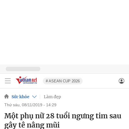
# ASEAN CUP 2026
Sức khỏe
Làm đẹp
thứ sáu, 08/11/2019 - 14:29
Một phụ nữ 28 tuổi ngưng tim sau
gây tê nâng mũi