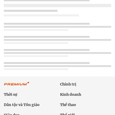
Chính trị
Thời sự
Kinh doanh
Dân tộc và Tôn giáo
Thể thao
Giáo dục
Thế giới