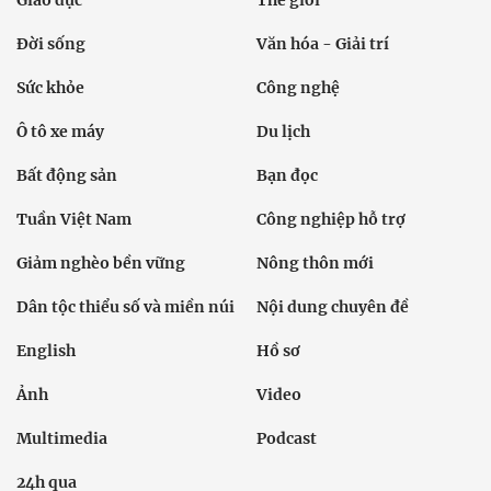
Đời sống
Văn hóa - Giải trí
Sức khỏe
Công nghệ
Ô tô xe máy
Du lịch
Bất động sản
Bạn đọc
Tuần Việt Nam
Công nghiệp hỗ trợ
Giảm nghèo bền vững
Nông thôn mới
Dân tộc thiểu số và miền núi
Nội dung chuyên đề
English
Hồ sơ
Ảnh
Video
Multimedia
Podcast
24h qua