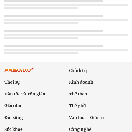
Chính trị
Thời sự
Kinh doanh
Dân tộc và Tôn giáo
Thể thao
Giáo dục
Thế giới
Đời sống
Văn hóa - Giải trí
Sức khỏe
Công nghệ