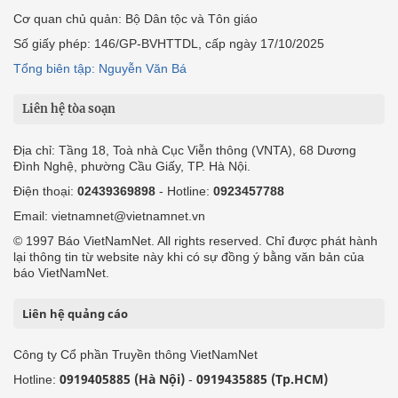
Cơ quan chủ quản: Bộ Dân tộc và Tôn giáo
Số giấy phép: 146/GP-BVHTTDL, cấp ngày 17/10/2025
Tổng biên tập: Nguyễn Văn Bá
Liên hệ tòa soạn
Địa chỉ: Tầng 18, Toà nhà Cục Viễn thông (VNTA), 68 Dương
Đình Nghệ, phường Cầu Giấy, TP. Hà Nội.
Điện thoại:
02439369898
- Hotline:
0923457788
Email: vietnamnet@vietnamnet.vn
© 1997 Báo VietNamNet. All rights reserved. Chỉ được phát hành
lại thông tin từ website này khi có sự đồng ý bằng văn bản của
báo VietNamNet.
Liên hệ quảng cáo
Công ty Cổ phần Truyền thông VietNamNet
0919405885 (Hà Nội)
0919435885 (Tp.HCM)
Hotline:
-