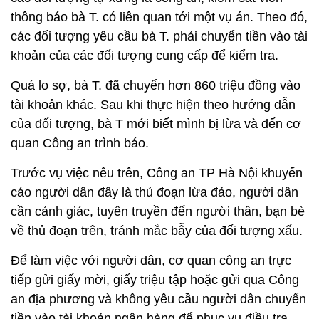
thông báo bà T. có liên quan tới một vụ án. Theo đó,
các đối tượng yêu cầu bà T. phải chuyển tiền vào tài
khoản của các đối tượng cung cấp để kiểm tra.
Quá lo sợ, bà T. đã chuyển hơn 860 triệu đồng vào
tài khoản khác. Sau khi thực hiện theo hướng dẫn
của đối tượng, bà T mới biết mình bị lừa và đến cơ
quan Công an trình báo.
Trước vụ việc nêu trên, Công an TP Hà Nội khuyến
cáo người dân đây là thủ đoạn lừa đảo, người dân
cần cảnh giác, tuyên truyền đến người thân, bạn bè
về thủ đoạn trên, tránh mắc bẫy của đối tượng xấu.
Để làm việc với người dân, cơ quan công an trực
tiếp gửi giấy mời, giấy triệu tập hoặc gửi qua Công
an địa phương và không yêu cầu người dân chuyển
tiền vào tài khoản ngân hàng để phục vụ điều tra.