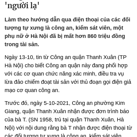
'người lạ'
Làm theo hướng dẫn qua điện thoại của các đối
tượng tự xưng là công an, kiểm sát viên, một
phụ nữ ở Hà Nội đã bị mất hơn 860 triệu đồng
trong tài sản.
Ngày 13-10, tin từ Công an quận Thanh Xuân (TP
Hà Nội) cho biết Công an quận này đang phối hợp
với các cơ quan chức năng xác minh, điều tra vụ
lừa đảo chiếm đoạt tài sản với thủ đoạn gọi điện giả
mạo cơ quan công an.
Trước đó, ngày 5-10-2021, Công an phường Kim
Giang, quận Thanh Xuân nhận được đơn trình báo
của bà T. (SN 1958, trú tại quận Thanh Xuân, Hà
Nội) với nội dung rằng bà T nhận được điện thoại từ
các đối tượng tự xưng là công an, kiểm sát viên