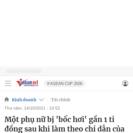
# ASEAN CUP 2026
Kinh doanh
Tài chính
thứ năm, 14/10/2021 - 10:52
Một phụ nữ bị 'bốc hơi' gần 1 tỉ
đồng sau khi làm theo chỉ dẫn của