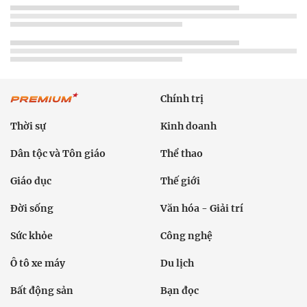
Chính trị
Thời sự
Kinh doanh
Dân tộc và Tôn giáo
Thể thao
Giáo dục
Thế giới
Đời sống
Văn hóa - Giải trí
Sức khỏe
Công nghệ
Ô tô xe máy
Du lịch
Bất động sản
Bạn đọc