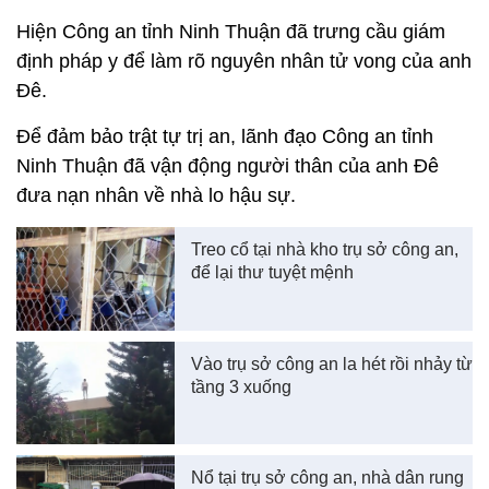
Hiện Công an tỉnh Ninh Thuận đã trưng cầu giám
định pháp y để làm rõ nguyên nhân tử vong của anh
Đê.
Để đảm bảo trật tự trị an, lãnh đạo Công an tỉnh
Ninh Thuận đã vận động người thân của anh Đê
đưa nạn nhân về nhà lo hậu sự.
Treo cổ tại nhà kho trụ sở công an,
để lại thư tuyệt mệnh
Vào trụ sở công an la hét rồi nhảy từ
tầng 3 xuống
Nổ tại trụ sở công an, nhà dân rung