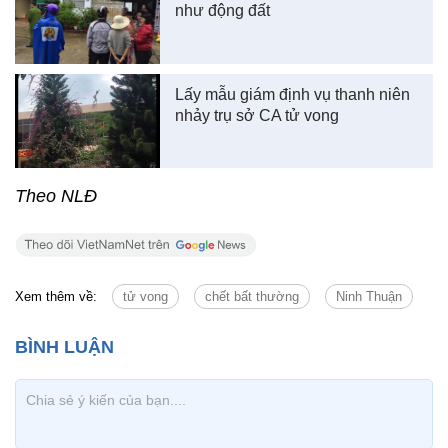
như động đất
Lấy mẫu giám định vụ thanh niên
nhảy trụ sở CA tử vong
Theo NLĐ
Xem thêm về:
tử vong
chết bất thường
Ninh Thuận