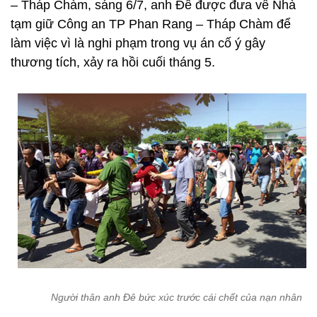
– Tháp Chàm, sáng 6/7, anh Đê được đưa về Nhà
tạm giữ Công an TP Phan Rang – Tháp Chàm để
làm việc vì là nghi phạm trong vụ án cố ý gây
thương tích, xảy ra hồi cuối tháng 5.
Người thân anh Đê bức xúc trước cái chết của nạn nhân