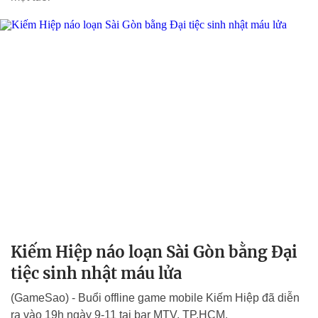
Kiếm Hiệp náo loạn Sài Gòn bằng Đại
tiệc sinh nhật máu lửa
(GameSao) - Buổi offline game mobile Kiếm Hiệp đã diễn
ra vào 19h ngày 9-11 tại bar MTV, TP.HCM.