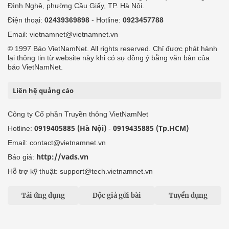
Đình Nghệ, phường Cầu Giấy, TP. Hà Nội.
Điện thoại:
02439369898
- Hotline:
0923457788
Email: vietnamnet@vietnamnet.vn
© 1997 Báo VietNamNet. All rights reserved. Chỉ được phát hành
lại thông tin từ website này khi có sự đồng ý bằng văn bản của
báo VietNamNet.
Liên hệ quảng cáo
Công ty Cổ phần Truyền thông VietNamNet
0919405885 (Hà Nội)
0919435885 (Tp.HCM)
Hotline:
-
Email: contact@vietnamnet.vn
http://vads.vn
Báo giá:
Hỗ trợ kỹ thuật: support@tech.vietnamnet.vn
Tải ứng dụng
Độc giả gửi bài
Tuyển dụng