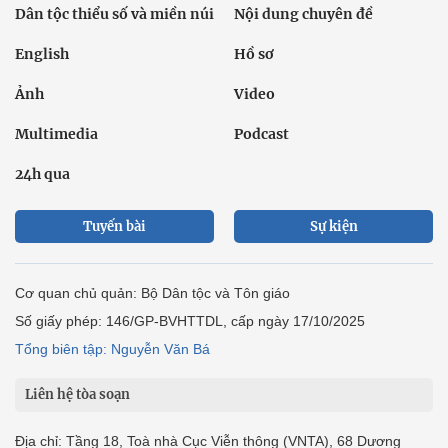
Dân tộc thiểu số và miền núi
Nội dung chuyên đề
English
Hồ sơ
Ảnh
Video
Multimedia
Podcast
24h qua
Tuyến bài
Sự kiện
Cơ quan chủ quản: Bộ Dân tộc và Tôn giáo
Số giấy phép: 146/GP-BVHTTDL, cấp ngày 17/10/2025
Tổng biên tập: Nguyễn Văn Bá
Liên hệ tòa soạn
Địa chỉ: Tầng 18, Toà nhà Cục Viễn thông (VNTA), 68 Dương