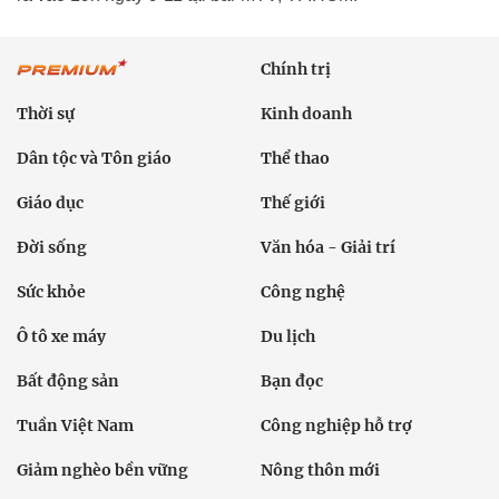
Chính trị
Thời sự
Kinh doanh
Dân tộc và Tôn giáo
Thể thao
Giáo dục
Thế giới
Đời sống
Văn hóa - Giải trí
Sức khỏe
Công nghệ
Ô tô xe máy
Du lịch
Bất động sản
Bạn đọc
Tuần Việt Nam
Công nghiệp hỗ trợ
Giảm nghèo bền vững
Nông thôn mới