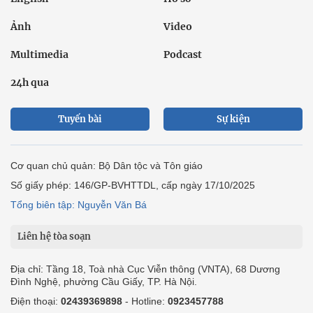
Ảnh
Video
Multimedia
Podcast
24h qua
Tuyến bài
Sự kiện
Cơ quan chủ quản: Bộ Dân tộc và Tôn giáo
Số giấy phép: 146/GP-BVHTTDL, cấp ngày 17/10/2025
Tổng biên tập: Nguyễn Văn Bá
Liên hệ tòa soạn
Địa chỉ: Tầng 18, Toà nhà Cục Viễn thông (VNTA), 68 Dương
Đình Nghệ, phường Cầu Giấy, TP. Hà Nội.
Điện thoại:
02439369898
- Hotline:
0923457788