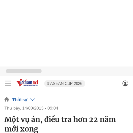
# ASEAN CUP 2026
Thời sự
thứ bảy, 14/09/2013 - 09:04
Một vụ án, điều tra hơn 22 năm
mới xong