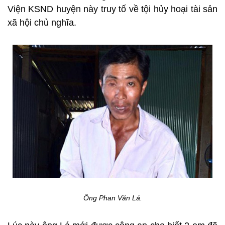
Viện KSND huyện này truy tố về tội hủy hoại tài sản
xã hội chủ nghĩa.
Ông Phan Văn Lá.