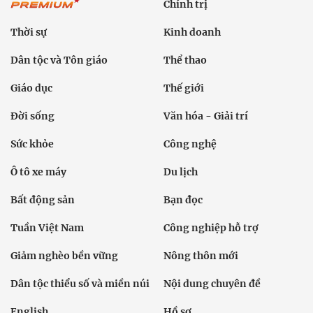
Chính trị
Thời sự
Kinh doanh
Dân tộc và Tôn giáo
Thể thao
Giáo dục
Thế giới
Đời sống
Văn hóa - Giải trí
Sức khỏe
Công nghệ
Ô tô xe máy
Du lịch
Bất động sản
Bạn đọc
Tuần Việt Nam
Công nghiệp hỗ trợ
Giảm nghèo bền vững
Nông thôn mới
Dân tộc thiểu số và miền núi
Nội dung chuyên đề
English
Hồ sơ