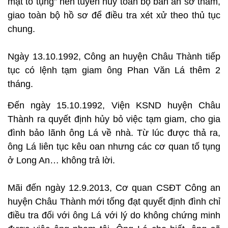
mặt tố tụng” nên tuyên hủy toàn bộ bản án sơ thẩm,
giao toàn bộ hồ sơ để điều tra xét xử theo thủ tục
chung.
Ngày 13.10.1992, Công an huyện Châu Thành tiếp
tục có lệnh tạm giam ông Phan Văn Lá thêm 2
tháng.
Đến ngày 15.10.1992, Viện KSND huyện Châu
Thành ra quyết định hủy bỏ việc tạm giam, cho gia
đình bảo lãnh ông Lá về nhà. Từ lúc được thả ra,
ông Lá liên tục kêu oan nhưng các cơ quan tố tụng
ở Long An… không trả lời.
Mãi đến ngày 12.9.2013, Cơ quan CSĐT Công an
huyện Châu Thành mới tống đạt quyết định đình chỉ
điều tra đối với ông Lá với lý do không chứng minh