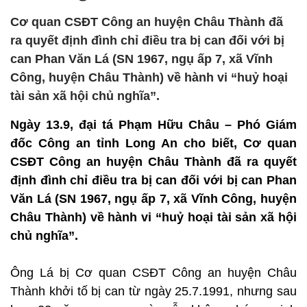
Cơ quan CSĐT Công an huyện Châu Thành đã
ra quyết định đình chỉ điều tra bị can đối với bị
can Phan Văn Lá (SN 1967, ngụ ấp 7, xã Vĩnh
Công, huyện Châu Thành) về hành vi “huỷ hoại
tài sản xã hội chủ nghĩa”.
Ngày 13.9, đại tá Phạm Hữu Châu – Phó Giám
đốc Công an tỉnh Long An cho biết, Cơ quan
CSĐT Công an huyện Châu Thành đã ra quyết
định đình chỉ điều tra bị can đối với bị can Phan
Văn Lá (SN 1967, ngụ ấp 7, xã Vĩnh Công, huyện
Châu Thành) về hành vi “huỷ hoại tài sản xã hội
chủ nghĩa”.
Ông Lá bị Cơ quan CSĐT Công an huyện Châu
Thành khởi tố bị can từ ngày 25.7.1991, nhưng sau