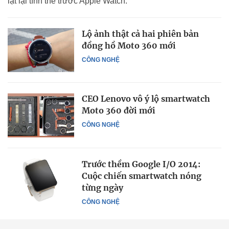
lật lại tình thế trước Apple Watch.
Lộ ảnh thật cả hai phiên bản
đồng hồ Moto 360 mới
CÔNG NGHỆ
CEO Lenovo vô ý lộ smartwatch
Moto 360 đời mới
CÔNG NGHỆ
Trước thềm Google I/O 2014:
Cuộc chiến smartwatch nóng
từng ngày
CÔNG NGHỆ