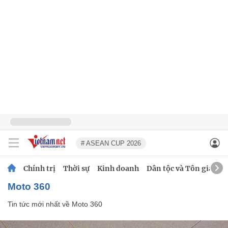
# ASEAN CUP 2026
Chính trị
Thời sự
Kinh doanh
Dân tộc và Tôn giáo
Moto 360
Tin tức mới nhất về
Moto 360