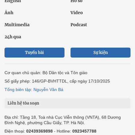
English
Hồ sơ
Ảnh
Video
Multimedia
Podcast
24h qua
Tuyến bài
Sự kiện
Cơ quan chủ quản: Bộ Dân tộc và Tôn giáo
Số giấy phép: 146/GP-BVHTTDL, cấp ngày 17/10/2025
Tổng biên tập: Nguyễn Văn Bá
Liên hệ tòa soạn
Địa chỉ: Tầng 18, Toà nhà Cục Viễn thông (VNTA), 68 Dương
Đình Nghệ, phường Cầu Giấy, TP. Hà Nội.
Điện thoại:
02439369898
- Hotline:
0923457788